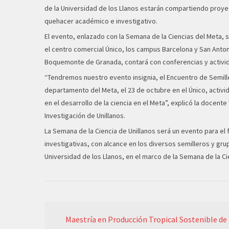
de la Universidad de los Llanos estarán compartiendo proye
quehacer académico e investigativo.
El evento, enlazado con la Semana de la Ciencias del Meta,
el centro comercial Único, los campus Barcelona y San Anton
Boquemonte de Granada, contará con conferencias y activid
“Tendremos nuestro evento insignia, el Encuentro de Semill
departamento del Meta, el 23 de octubre en el Único, activ
en el desarrollo de la ciencia en el Meta”, explicó la docent
Investigación de Unillanos.
La Semana de la Ciencia de Unillanos será un evento para e
investigativas, con alcance en los diversos semilleros y gru
Universidad de los Llanos, en el marco de la Semana de la Ci
Maestría en Producción Tropical Sostenible de 