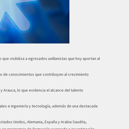
 que visibiliza a egresados unillanistas que hoy aportan al
bio de conocimientos que contribuyen al crecimiento
 y Arauca, lo que evidencia el alcance del talento
rales e ingeniería y tecnología, además de una destacada
 Estados Unidos, Alemania, España y Arabia Saudita,