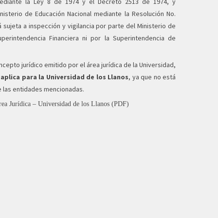
ediante la Ley 8 de 1974 y el Decreto 2513 de 1974, y
nisterio de Educación Nacional mediante la Resolución No.
 sujeta a inspección y vigilancia por parte del Ministerio de
uperintendencia Financiera ni por la Superintendencia de
ncepto jurídico emitido por el área jurídica de la Universidad,
aplica para la Universidad de los Llanos
, ya que no está
e las entidades mencionadas.
rea Jurídica – Universidad de los Llanos (PDF)