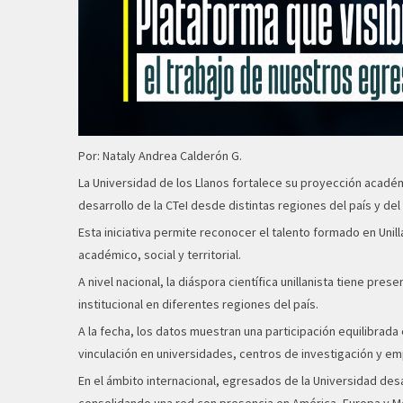
Por: Nataly Andrea Calderón G.
La Universidad de los Llanos fortalece su proyección académi
desarrollo de la CTeI desde distintas regiones del país y de
Esta iniciativa permite reconocer el talento formado en Un
académico, social y territorial.
A nivel nacional, la diáspora científica unillanista tiene pr
institucional en diferentes regiones del país.
A la fecha, los datos muestran una participación equilibrad
vinculación en universidades, centros de investigación y e
En el ámbito internacional, egresados de la Universidad desa