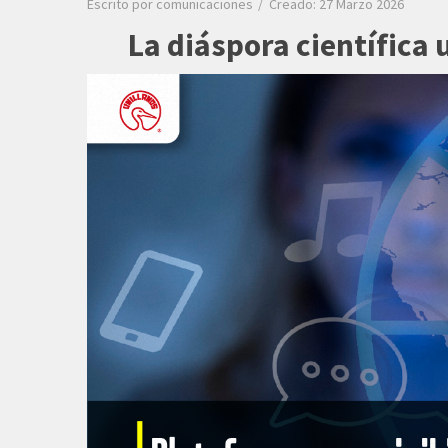
Escrito por
comunicaciones
Creado: 27 Marzo 2026
La diáspora científica 