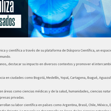
ca y científica a través de su plataforma de Diáspora Científica, un espacio
l mundo.
illanos, destacar su impacto en diversos contextos y promover el intercam
esencia en ciudades como Bogotá, Medellín, Yopal, Cartagena, Ibagué, Aguazul
a en áreas como ciencias médicas y de la salud, humanidades, ciencias natu
mpresas privadas.
rrollan su labor científica en países como Argentina, Brasil, Chile, México,