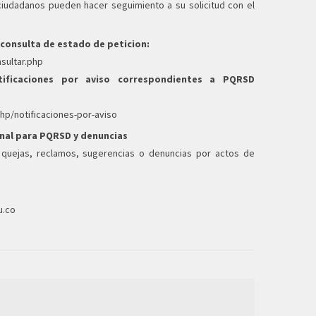
ciudadanos pueden hacer seguimiento a su solicitud con el
 consulta de estado de peticion:
nsultar.php
tificaciones por aviso correspondientes a PQRSD
php/notificaciones-por-aviso
onal para PQRSD y denuncias
 quejas, reclamos, sugerencias o denuncias por actos de
u.co