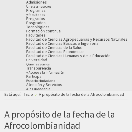
Admisiones
Únete a nosotros
Programas
y facultades
Pregrados
Posgrados
Tecnológicas
Formación continua
Facultades
Facultad de Ciencias Agropecuarias y Recursos Naturales
Facultad de Ciencias Básicas e Ingeniería
Facultad de Ciencias de la Salud
Facultad de Ciencias Económicas
Facultad de Ciencias Humanas y de la Educación
Universidad
Quiénes Somos
Transparencia
y Acceso a la información
Participa
Espacio ciudadano
Atención y Servicios
A la Ciudadanía
Está aquí:
Inicio
A propósito de la fecha de la Afrocolombianidad
A propósito de la fecha de la
Afrocolombianidad