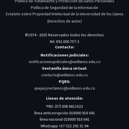
Política de Tratamiento y Protección de Datos Personales
Política de Seguridad de la Información
Estatuto sobre Propiedad Intelectual de la Universidad de los Llanos
(Derechos de autor)
©1974 - 2025 Reservados todos los derechos
Nit: 892.000.757-3
Contacto:
Notificaciones judiciales:
notificacionesjudiciales@unillanos.edu.co
Ventanilla única virtual:
contacto@unillanos.edu.co
PQRS:
quejasyreclamos@unillanos.edu.co
Lineas de atención:
PBX. (57) 608 6611623
línea anticorrupción 018000 918 641
línea nacional 018000 918 641
Whatsapp +57 322 292 31 94