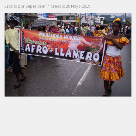
Escrito por
Super User
Creado: 20 Mayo 2019