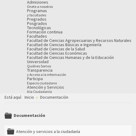
Admisiones
Únete a nosotros
Programas
y facultades
Pregrados
Posgrados
Tecnológicas
Formación continua
Facultades
Facultad de Ciencias Agropecuarias y Recursos Naturales
Facultad de Ciencias Básicas e Ingeniería
Facultad de Ciencias de la Salud
Facultad de Ciencias Económicas
Facultad de Ciencias Humanas y de la Educación
Universidad
Quiénes Somos
Transparencia
y Acceso a la información
Participa
Espacio ciudadano
Atención y Servicios
A la Ciudadanía
Está aquí:
Inicio
Documentación
Documentación
folder
Atención y servicios a la ciudadanía