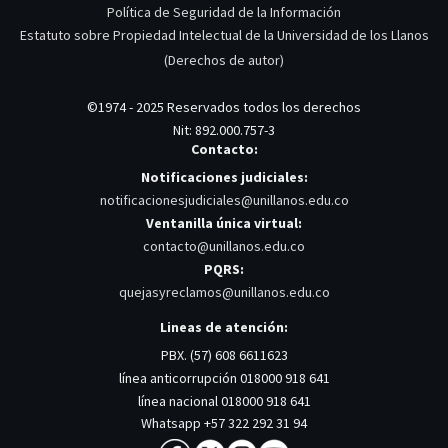
Política de Seguridad de la Información
Estatuto sobre Propiedad Intelectual de la Universidad de los Llanos
(Derechos de autor)
©1974 - 2025 Reservados todos los derechos
Nit: 892.000.757-3
Contacto:
Notificaciones judiciales:
notificacionesjudiciales@unillanos.edu.co
Ventanilla única virtual:
contacto@unillanos.edu.co
PQRS:
quejasyreclamos@unillanos.edu.co
Lineas de atención:
PBX. (57) 608 6611623
línea anticorrupción 018000 918 641
línea nacional 018000 918 641
Whatsapp +57 322 292 31 94