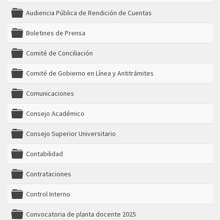
folder
Audiencia Pública de Rendición de Cuentas
folder
Boletines de Prensa
folder
Comité de Conciliación
folder
Comité de Gobierno en Línea y Antitrámites
folder
Comunicaciones
folder
Consejo Académico
folder
Consejo Superior Universitario
folder
Contabilidad
folder
Contrataciones
folder
Control Interno
folder
Convocatoria de planta docente 2025