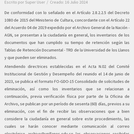
Escrito por
Super User
Creado: 16 Julio 2024
De conformidad con lo señalado en el Artículo 2.8.2.2.5 del Decreto
1080 de 2015 del Ministerio de Cultura, concordante con el Artículo 22
del Acuerdo 04 de 2019 expedido por el Archivo General de la Nación -
AGN, se presentan a la ciudadanía en general, los inventarios de los
documentos que han cumplido su tiempo de retención según las
Tablas de Retención Documental - TRD de la Universidad de los Llanos
y que pueden ser eliminados.
Atendiendo directrices establecidas en el Acta N.02 del Comité
Institucional de Gestión y Desempeño del reunido el 14 de junio de
2023, se publica el formato FO-GDO-15 Consolidado de solicitudes de
eliminación, así como los inventarios que se relacionan a
continuación, previa verificación física por parte de la Oficina de
Archivo, se publican por un período de sesenta (60) días, previos a su
eliminación, con el fin de recibir las observaciones que a bien
considere la ciudadanía en general sobre este procedimiento, las
cuales se harán conocer mediante comunicación al correo
electrónico
archivo@unillanos.edu.co
las observaciones recibidas