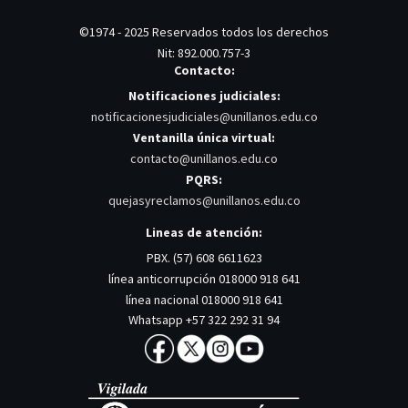
©1974 - 2025 Reservados todos los derechos
Nit: 892.000.757-3
Contacto:
Notificaciones judiciales:
notificacionesjudiciales@unillanos.edu.co
Ventanilla única virtual:
contacto@unillanos.edu.co
PQRS:
quejasyreclamos@unillanos.edu.co
Lineas de atención:
PBX. (57) 608 6611623
línea anticorrupción 018000 918 641
línea nacional 018000 918 641
Whatsapp +57 322 292 31 94