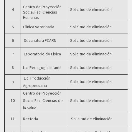
Centro de Proyección
4
Solicitud de eliminación
Social Fac. Ciencias
Humanas
5
Clínica Veterinaria
Solicitud de eliminación
6
Decanatura FCARN
Solicitud de eliminació
n
7
Laboratorio de Física
Solicitud de eliminación
8
Lic. Pedagogía Infantil
Solicitud de eliminación
Lic. Producción
Solicitud de eliminación
9
Agropecuaria
Centro de Proyección
10
Social Fac. Ciencias de
Solicitud de eliminación
la Salud
11
Rectoría
Solicitud de eliminación