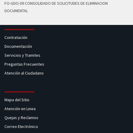
FO-GDO-09 CONSOLIDADO DE SOLICITUDES DE ELIMINACION
DOCUMENTAL
Contratación
Documentación
Servicios y Tramites
Preguntas Frecuentes
Atención al Ciudadano
Mapa del Sitio
Atención en Linea
Quejas y Reclamos
Correo Electrónico