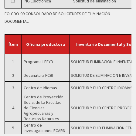
12
ING Electrónica
Solicitud de eliminación
FO-GDO-09 CONSOLIDADO DE SOLICITUDES DE ELIMINACIÓN
DOCUMENTAL
.
Ítem
Oficina productora
Inventario Documental y Soli
1
Programa LEFYD
SOLICITUD ELIMINACIÓN E INVENTARI
2
Decanatura FCBI
SOLICITUD DE ELIMINACION E INVENT
3
Centro de Idiomas
SOLICITUD Y FUID CENTRO IDIOMAS
Centro de Proyección
Social de La Facultad
4
de Ciencias
SOLICITUD Y FUID CENTRO PROYEC 
Agropecuarias y
Recursos Naturales
Centro de
5
SOLICITUD Y FUID ELIMINACIÓN CEN
Investigaciones FCARN