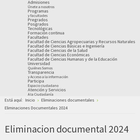
Admisiones
Únete a nosotros
Programas
y facultades
Pregrados
Posgrados
Tecnológicas
Formación continua
Facultades
Facultad de Ciencias Agropecuarias y Recursos Naturales
Facultad de Ciencias Básicas e Ingeniería
Facultad de Ciencias de la Salud
Facultad de Ciencias Económicas
Facultad de Ciencias Humanas y de la Educación
Universidad
Quiénes Somos
Transparencia
y Acceso a la información
Participa
Espacio ciudadano
Atención y Servicios
A la Ciudadanía
Está aquí:
Inicio
Eliminaciones documentales
Eliminaciones Documentales 2024
Eliminacion documental 2024