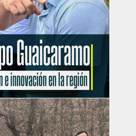
¡Ven a disfrutar de la música en vivo!
va!