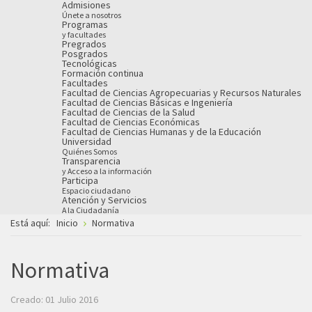
Admisiones
Únete a nosotros
Programas
y facultades
Pregrados
Posgrados
Tecnológicas
Formación continua
Facultades
Facultad de Ciencias Agropecuarias y Recursos Naturales
Facultad de Ciencias Básicas e Ingeniería
Facultad de Ciencias de la Salud
Facultad de Ciencias Económicas
Facultad de Ciencias Humanas y de la Educación
Universidad
Quiénes Somos
Transparencia
y Acceso a la información
Participa
Espacio ciudadano
Atención y Servicios
A la Ciudadanía
Está aquí:
Inicio
Normativa
Normativa
Creado: 01 Julio 2016