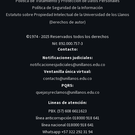
Política de Tratamiento y Protección de Datos Personales
Política de Seguridad de la Información
Estatuto sobre Propiedad Intelectual de la Universidad de los Llanos
(Derechos de autor)
©1974 - 2025 Reservados todos los derechos
Nit: 892.000.757-3
Contacto:
Notificaciones judiciales:
notificacionesjudiciales@unillanos.edu.co
Ventanilla única virtual:
contacto@unillanos.edu.co
PQRS:
quejasyreclamos@unillanos.edu.co
Lineas de atención:
PBX. (57) 608 6611623
línea anticorrupción 018000 918 641
línea nacional 018000 918 641
Whatsapp +57 322 292 31 94