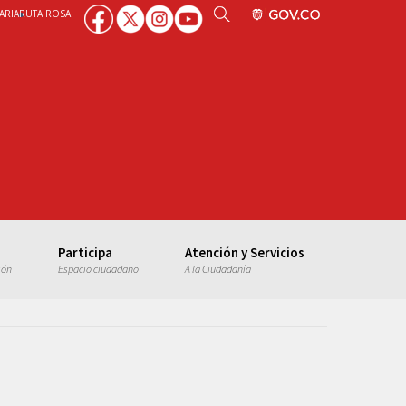
ARIA
RUTA ROSA
Participa
Atención y Servicios
ión
Espacio ciudadano
A la Ciudadanía