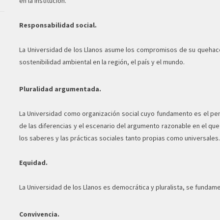
en la institución.
Responsabilidad social.
La Universidad de los Llanos asume los compromisos de su quehacer 
sostenibilidad ambiental en la región, el país y el mundo.
Pluralidad argumentada.
La Universidad como organización social cuyo fundamento es el pe
de las diferencias y el escenario del argumento razonable en el que
los saberes y las prácticas sociales tanto propias como universales.
Equidad.
La Universidad de los Llanos es democrática y pluralista, se fundamen
Convivencia.