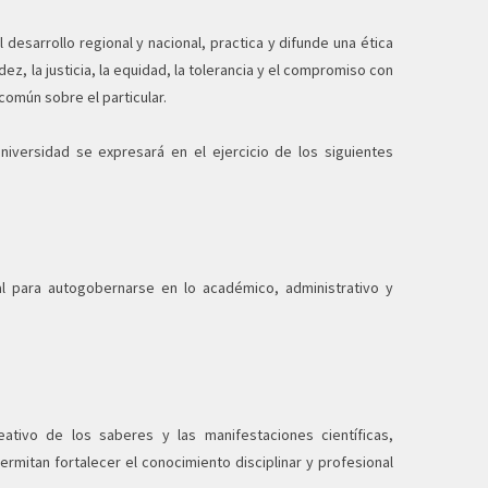
desarrollo regional y nacional, practica y difunde una ética
ez, la justicia, la equidad, la tolerancia y el compromiso con
común sobre el particular.
niversidad se expresará en el ejercicio de los siguientes
al para autogobernarse en lo académico, administrativo y
eativo de los saberes y las manifestaciones científicas,
ermitan fortalecer el conocimiento disciplinar y profesional