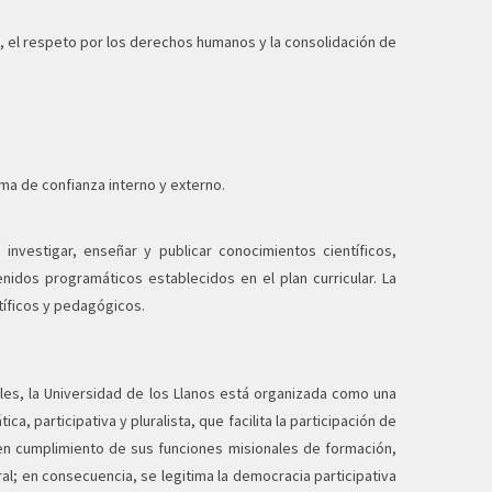
ia, el respeto por los derechos humanos y la consolidación de
ima de confianza interno y externo.
 investigar, enseñar y publicar conocimientos científicos,
enidos programáticos establecidos en el plan curricular. La
tíficos y pedagógicos.
ales, la Universidad de los Llanos está organizada como una
, participativa y pluralista, que facilita la participación de
 en cumplimiento de sus funciones misionales de formación,
ral; en consecuencia, se legitima la democracia participativa