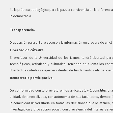
Es la práctica pedagógica para la paz, la convivencia en la diferenc
la democracia.
Transparencia.
Disposición para el libre acceso a la información en procura de un cl
Libertad de cátedra.
El profesor de la Universidad de los Llanos tendrá libertad para
tecnológicos, artísticos y culturales, teniendo en cuenta los cont
libertad de cátedra se ejercerá dentro de fundamentos éticos, cien
Democracia participativa.
De conformidad con lo previsto en los artículos 1 y 2 constitucion
unidad, descentralizada, con autonomía de sus facultades, democrática
la comunidad universitaria en todas las decisiones que le atañen,
investigación y proyección social, con prevalencia del interés gene