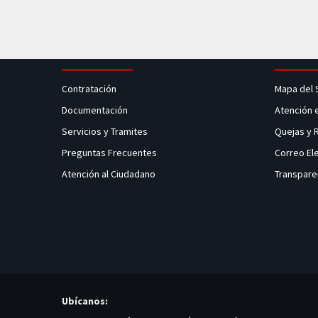
Contratación
Mapa del 
Documentación
Atención 
Servicios y Tramites
Quejas y
Preguntas Frecuentes
Correo El
Atención al Ciudadano
Transpare
Ubícanos: