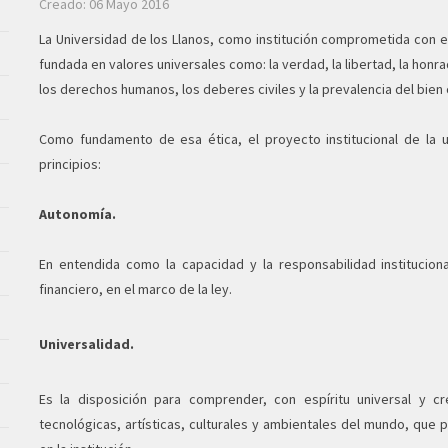
Creado: 06 Mayo 2016
La Universidad de los Llanos, como institución comprometida con el 
fundada en valores universales como: la verdad, la libertad, la honrad
los derechos humanos, los deberes civiles y la prevalencia del bien 
Como fundamento de esa ética, el proyecto institucional de la u
principios:
Autonomía.
En entendida como la capacidad y la responsabilidad institucion
financiero, en el marco de la ley.
Universalidad.
Es la disposición para comprender, con espíritu universal y cr
tecnológicas, artísticas, culturales y ambientales del mundo, que p