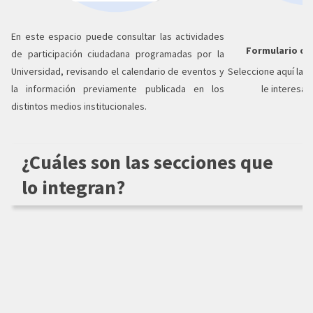
En este espacio puede consultar las actividades
Formulario de 
de participación ciudadana programadas por la
Universidad, revisando el calendario de eventos y
Seleccione aquí la a
la información previamente publicada en los
le interesa p
distintos medios institucionales.
¿Cuáles son las secciones que
lo integran?