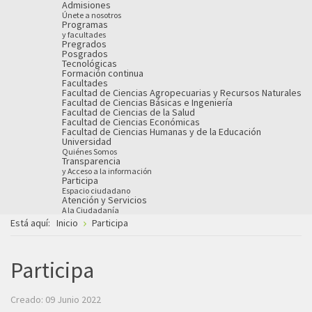
Admisiones
Únete a nosotros
Programas
y facultades
Pregrados
Posgrados
Tecnológicas
Formación continua
Facultades
Facultad de Ciencias Agropecuarias y Recursos Naturales
Facultad de Ciencias Básicas e Ingeniería
Facultad de Ciencias de la Salud
Facultad de Ciencias Económicas
Facultad de Ciencias Humanas y de la Educación
Universidad
Quiénes Somos
Transparencia
y Acceso a la información
Participa
Espacio ciudadano
Atención y Servicios
A la Ciudadanía
Está aquí:
Inicio
Participa
Participa
Creado: 09 Junio 2022