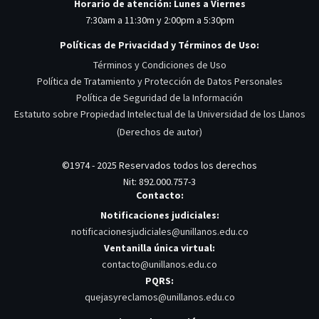
Horario de atención: Lunes a Viernes
7:30am a 11:30m y 2:00pm a 5:30pm
Políticas de Privacidad y Términos de Uso:
Términos y Condiciones de Uso
Política de Tratamiento y Protección de Datos Personales
Política de Seguridad de la Información
Estatuto sobre Propiedad Intelectual de la Universidad de los Llanos
(Derechos de autor)
©1974 - 2025 Reservados todos los derechos
Nit: 892.000.757-3
Contacto:
Notificaciones judiciales:
notificacionesjudiciales@unillanos.edu.co
Ventanilla única virtual:
contacto@unillanos.edu.co
PQRS:
quejasyreclamos@unillanos.edu.co