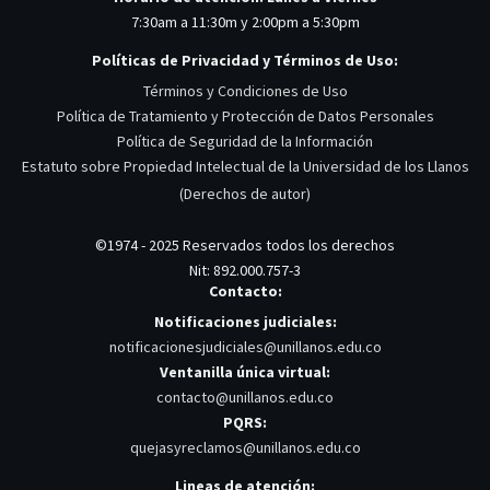
7:30am a 11:30m y 2:00pm a 5:30pm
Políticas de Privacidad y Términos de Uso:
Términos y Condiciones de Uso
Política de Tratamiento y Protección de Datos Personales
Política de Seguridad de la Información
Estatuto sobre Propiedad Intelectual de la Universidad de los Llanos
(Derechos de autor)
©1974 - 2025 Reservados todos los derechos
Nit: 892.000.757-3
Contacto:
Notificaciones judiciales:
notificacionesjudiciales@unillanos.edu.co
Ventanilla única virtual:
contacto@unillanos.edu.co
PQRS:
quejasyreclamos@unillanos.edu.co
Lineas de atención: