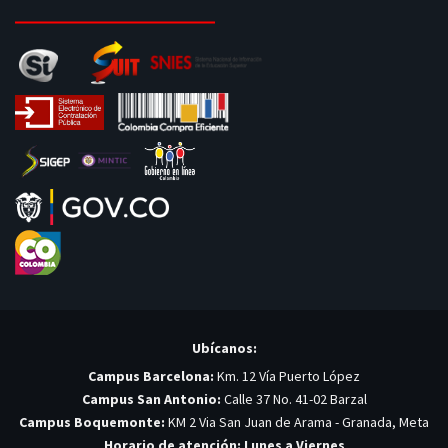
Ubícanos:
Campus Barcelona:
Km. 12 Vía Puerto López
Campus San Antonio:
Calle 37 No. 41-02 Barzal
Campus Boquemonte:
KM 2 Via San Juan de Arama - Granada, Meta
Horario de atención: Lunes a Viernes