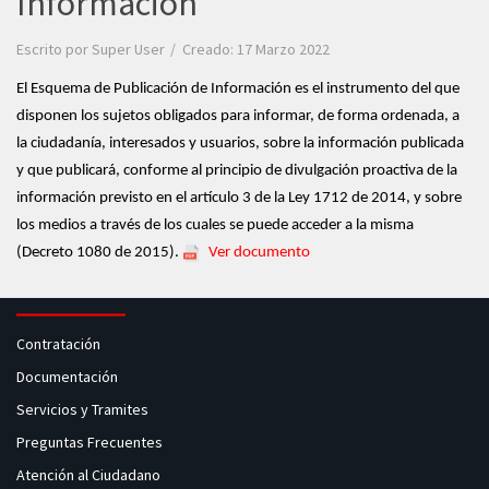
Información
Escrito por
Super User
Creado: 17 Marzo 2022
El Esquema de Publicación de Información es el instrumento del que
disponen los sujetos obligados para informar, de forma ordenada, a
la ciudadanía, interesados y usuarios, sobre la información publicada
y que publicará, conforme al principio de divulgación proactiva de la
información previsto en el artículo 3 de la Ley 1712 de 2014, y sobre
los medios a través de los cuales se puede acceder a la misma
(Decreto 1080 de 2015).
Ver documento
Contratación
Documentación
Servicios y Tramites
Preguntas Frecuentes
Atención al Ciudadano