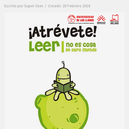
Escrito por
Super User
Creado: 28 Febrero 2018