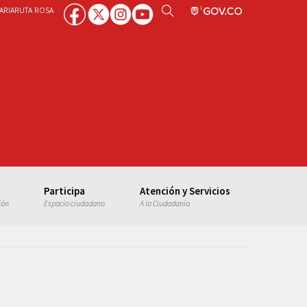
ARIA
RUTA ROSA
Participa
Atención y Servicios
ión
Espacio ciudadano
A la Ciudadanía