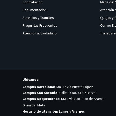
Contratación
Mapa del 
Documentación
Atención 
Servicios y Tramites
Quejas y
Preguntas Frecuentes
Correo El
Atención al Ciudadano
Transpare
Ubícanos:
Campus Barcelona:
Km. 12 Vía Puerto López
Campus San Antonio:
Calle 37 No. 41-02 Barzal
Campus Boquemonte:
KM 2 Via San Juan de Arama -
Granada, Meta
Horario de atención: Lunes a Viernes