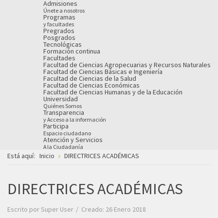
Admisiones
Únete a nosotros
Programas
y facultades
Pregrados
Posgrados
Tecnológicas
Formación continua
Facultades
Facultad de Ciencias Agropecuarias y Recursos Naturales
Facultad de Ciencias Básicas e Ingeniería
Facultad de Ciencias de la Salud
Facultad de Ciencias Económicas
Facultad de Ciencias Humanas y de la Educación
Universidad
Quiénes Somos
Transparencia
y Acceso a la información
Participa
Espacio ciudadano
Atención y Servicios
A la Ciudadanía
Está aquí:
Inicio
DIRECTRICES ACADÉMICAS
DIRECTRICES ACADÉMICAS
Escrito por
Super User
Creado: 26 Enero 2018