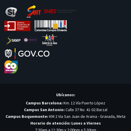
Ubícanos:
Campus Barcelona:
Km. 12 Vía Puerto López
Campus San Antonio:
Calle 37 No. 41-02 Barzal
Campus Boquemonte:
KM 2 Via San Juan de Arama - Granada, Meta
Horario de atención: Lunes a Viernes
7:30am a 11:30m y 2:00pm a 5:30pm