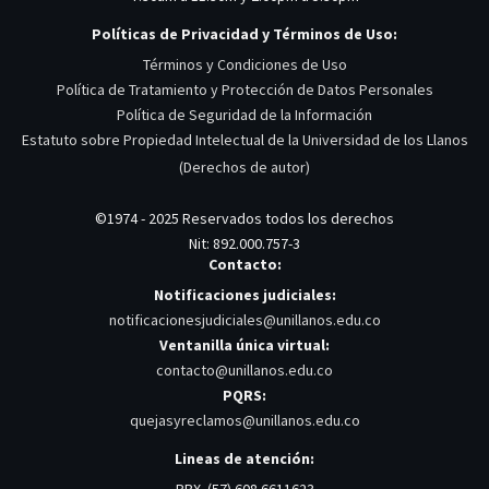
Políticas de Privacidad y Términos de Uso:
Términos y Condiciones de Uso
Política de Tratamiento y Protección de Datos Personales
Política de Seguridad de la Información
Estatuto sobre Propiedad Intelectual de la Universidad de los Llanos
(Derechos de autor)
©1974 - 2025 Reservados todos los derechos
Nit: 892.000.757-3
Contacto:
Notificaciones judiciales:
notificacionesjudiciales@unillanos.edu.co
Ventanilla única virtual:
contacto@unillanos.edu.co
PQRS:
quejasyreclamos@unillanos.edu.co
Lineas de atención:
PBX. (57) 608 6611623