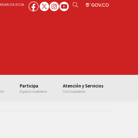
ARIA
RUTA ROSA
Participa
Atención y Servicios
ión
Espacio ciudadano
A la Ciudadanía