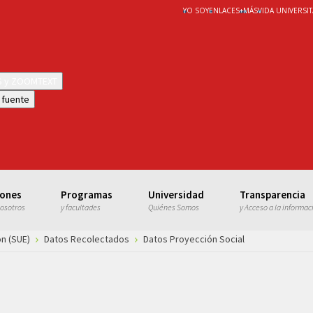
YO SOY
ENLACES
+
MÁS
VIDA UNIVERSIT
WS y ZOOMTEXT
 fuente
iones
Programas
Universidad
Transparencia
nosotros
y facultades
Quiénes Somos
y Acceso a la informac
n (SUE)
Datos Recolectados
Datos Proyección Social