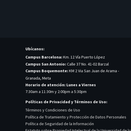
Ubícanos:
Campus Barcelona:
Km. 12 Vía Puerto López
Campus San Antonio:
Calle 37 No. 41-02 Barzal
Campus Boquemonte:
KM 2 Via San Juan de Arama -
Granada, Meta
Horario de atención: Lunes a Viernes
7:30am a 11:30m y 2:00pm a 5:30pm
Políticas de Privacidad y Términos de Uso:
Términos y Condiciones de Uso
Política de Tratamiento y Protección de Datos Personales
Política de Seguridad de la Información
Estatuto sobre Propiedad Intelectual de la Universidad de l