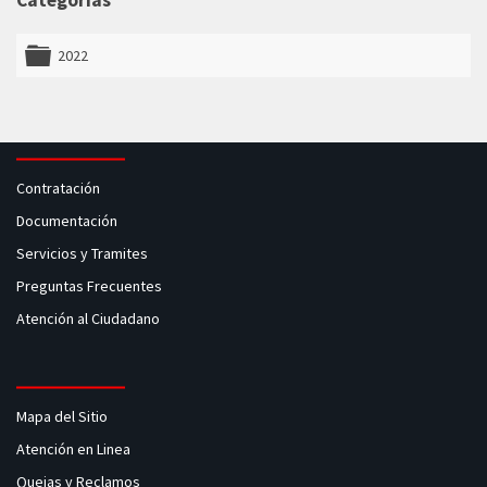
Categorías
2022
folder
Contratación
Documentación
Servicios y Tramites
Preguntas Frecuentes
Atención al Ciudadano
Mapa del Sitio
Atención en Linea
Quejas y Reclamos