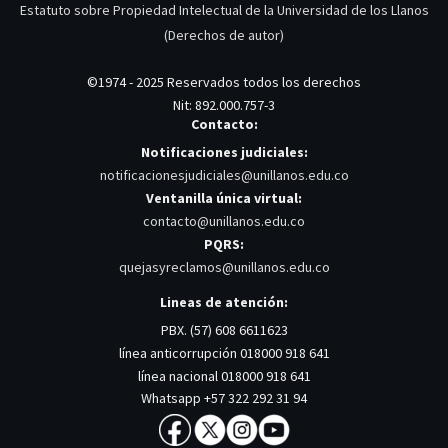
Estatuto sobre Propiedad Intelectual de la Universidad de los Llanos
(Derechos de autor)
©1974 - 2025 Reservados todos los derechos
Nit: 892.000.757-3
Contacto:
Notificaciones judiciales:
notificacionesjudiciales@unillanos.edu.co
Ventanilla única virtual:
contacto@unillanos.edu.co
PQRS:
quejasyreclamos@unillanos.edu.co
Lineas de atención:
PBX. (57) 608 6611623
línea anticorrupción 018000 918 641
línea nacional 018000 918 641
Whatsapp +57 322 292 31 94