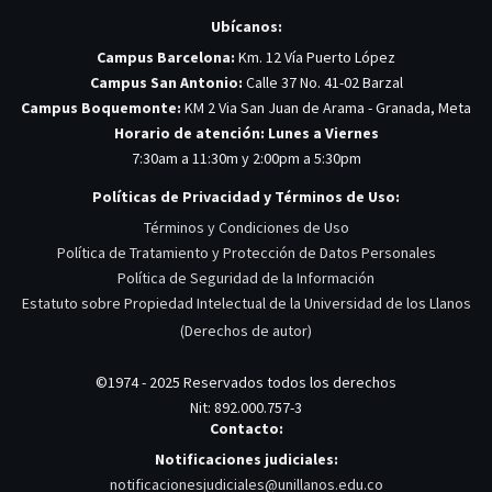
Ubícanos:
Campus Barcelona:
Km. 12 Vía Puerto López
Campus San Antonio:
Calle 37 No. 41-02 Barzal
Campus Boquemonte:
KM 2 Via San Juan de Arama - Granada, Meta
Horario de atención: Lunes a Viernes
7:30am a 11:30m y 2:00pm a 5:30pm
Políticas de Privacidad y Términos de Uso:
Términos y Condiciones de Uso
Política de Tratamiento y Protección de Datos Personales
Política de Seguridad de la Información
Estatuto sobre Propiedad Intelectual de la Universidad de los Llanos
(Derechos de autor)
©1974 - 2025 Reservados todos los derechos
Nit: 892.000.757-3
Contacto:
Notificaciones judiciales:
notificacionesjudiciales@unillanos.edu.co