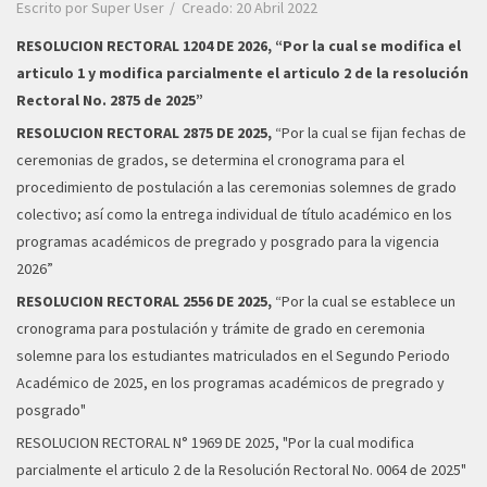
Escrito por
Super User
Creado: 20 Abril 2022
RESOLUCION RECTORAL 1204 DE 2026,
“Por la cual se modifica el
articulo 1 y modifica parcialmente el articulo 2 de la resolución
Rectoral No. 2875 de 2025”
RESOLUCION RECTORAL 2875 DE 2025,
“Por la cual se fijan fechas de
ceremonias de grados, se determina el cronograma para el
procedimiento de postulación a las ceremonias solemnes de grado
colectivo; así como la entrega individual de título académico en los
programas académicos de pregrado y posgrado para la vigencia
2026”
RESOLUCION RECTORAL 2556 DE 2025,
“Por la cual se establece un
cronograma para postulación y trámite de grado en ceremonia
solemne para los estudiantes matriculados en el Segundo Periodo
Académico de 2025, en los programas académicos de pregrado y
posgrado"
RESOLUCION RECTORAL N° 1969 DE 2025,
"Por la cual modifica
parcialmente el articulo 2 de la Resolución Rectoral No. 0064 de 2025"