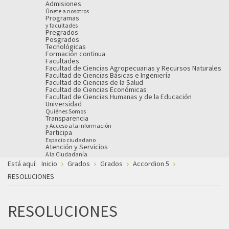
Admisiones
Únete a nosotros
Programas
y facultades
Pregrados
Posgrados
Tecnológicas
Formación continua
Facultades
Facultad de Ciencias Agropecuarias y Recursos Naturales
Facultad de Ciencias Básicas e Ingeniería
Facultad de Ciencias de la Salud
Facultad de Ciencias Económicas
Facultad de Ciencias Humanas y de la Educación
Universidad
Quiénes Somos
Transparencia
y Acceso a la información
Participa
Espacio ciudadano
Atención y Servicios
A la Ciudadanía
Está aquí:
Inicio
Grados
Grados
Accordion 5
RESOLUCIONES
RESOLUCIONES