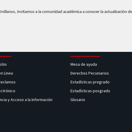
nillanos, invitamos a la comunidad académica a conocer la actualización del
Sitio
Mesa de ayuda
en Linea
Derechos Pecuniarios
 Reclamos
Estadísticas pregrado
ectrónico
Estadísticas posgrado
ncia y Acceso a la Información
Glosario