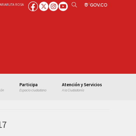
ARIA
RUTA ROSA
Participa
Atención y Servicios
ión
Espacio ciudadano
A la Ciudadanía
17