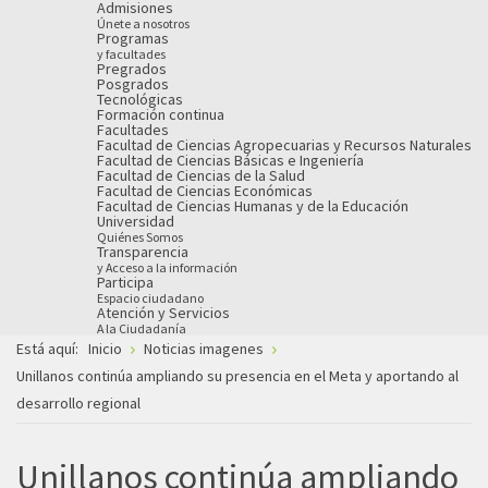
Admisiones
Únete a nosotros
Programas
y facultades
Pregrados
Posgrados
Tecnológicas
Formación continua
Facultades
Facultad de Ciencias Agropecuarias y Recursos Naturales
Facultad de Ciencias Básicas e Ingeniería
Facultad de Ciencias de la Salud
Facultad de Ciencias Económicas
Facultad de Ciencias Humanas y de la Educación
Universidad
Quiénes Somos
Transparencia
y Acceso a la información
Participa
Espacio ciudadano
Atención y Servicios
A la Ciudadanía
Está aquí:
Inicio
Noticias imagenes
Unillanos continúa ampliando su presencia en el Meta y aportando al
desarrollo regional
Unillanos continúa ampliando