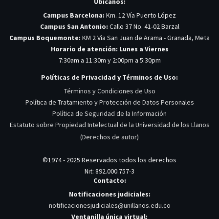
Ubícanos:
Campus Barcelona:
Km. 12 Vía Puerto López
Campus San Antonio:
Calle 37 No. 41-02 Barzal
Campus Boquemonte:
KM 2 Via San Juan de Arama - Granada, Meta
Horario de atención: Lunes a Viernes
7:30am a 11:30m y 2:00pm a 5:30pm
Políticas de Privacidad y Términos de Uso:
Términos y Condiciones de Uso
Política de Tratamiento y Protección de Datos Personales
Política de Seguridad de la Información
Estatuto sobre Propiedad Intelectual de la Universidad de los Llanos
(Derechos de autor)
©1974 - 2025 Reservados todos los derechos
Nit: 892.000.757-3
Contacto:
Notificaciones judiciales:
notificacionesjudiciales@unillanos.edu.co
Ventanilla única virtual: