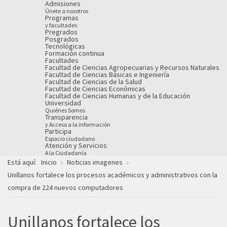
Admisiones
Únete a nosotros
Programas
y facultades
Pregrados
Posgrados
Tecnológicas
Formación continua
Facultades
Facultad de Ciencias Agropecuarias y Recursos Naturales
Facultad de Ciencias Básicas e Ingeniería
Facultad de Ciencias de la Salud
Facultad de Ciencias Económicas
Facultad de Ciencias Humanas y de la Educación
Universidad
Quiénes Somos
Transparencia
y Acceso a la información
Participa
Espacio ciudadano
Atención y Servicios
A la Ciudadanía
Está aquí:
Inicio
Noticias imagenes
Unillanos fortalece los procesos académicos y administrativos con la
compra de 224 nuevos computadores
Unillanos fortalece los