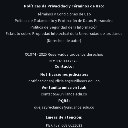
Políticas de Privacidad y Términos de Uso:
Términos y Condiciones de Uso
Política de Tratamiento y Protección de Datos Personales
Política de Seguridad de la Información
Estatuto sobre Propiedad Intelectual de la Universidad de los Llanos
(Derechos de autor)
©1974 - 2025 Reservados todos los derechos
Nit: 892.000.757-3
Contacto:
Notificaciones judiciales:
notificacionesjudiciales@unillanos.edu.co
Ventanilla única virtual:
contacto@unillanos.edu.co
PQRS:
quejasyreclamos@unillanos.edu.co
Lineas de atención:
PBX. (57) 608 6611623