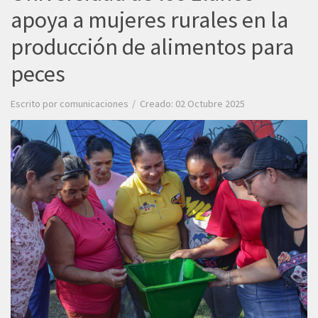
apoya a mujeres rurales en la
producción de alimentos para
peces
Escrito por
comunicaciones
Creado: 02 Octubre 2025