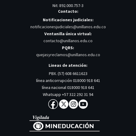
Nit: 892.000.757-3
Contacto:
Notificaciones judiciales:
notificacionesjudiciales@unillanos.edu.co
Ventanilla única virtual:
contacto@unillanos.edu.co
PQRS:
quejasyreclamos@unillanos.edu.co
Lineas de atención:
PBX. (57) 608 6611623
línea anticorrupción 018000 918 641
línea nacional 018000 918 641
Whatsapp +57 322 292 31 94