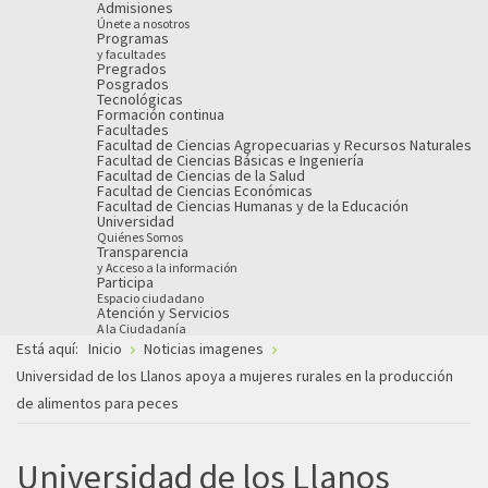
Admisiones
Únete a nosotros
Programas
y facultades
Pregrados
Posgrados
Tecnológicas
Formación continua
Facultades
Facultad de Ciencias Agropecuarias y Recursos Naturales
Facultad de Ciencias Básicas e Ingeniería
Facultad de Ciencias de la Salud
Facultad de Ciencias Económicas
Facultad de Ciencias Humanas y de la Educación
Universidad
Quiénes Somos
Transparencia
y Acceso a la información
Participa
Espacio ciudadano
Atención y Servicios
A la Ciudadanía
Está aquí:
Inicio
Noticias imagenes
Universidad de los Llanos apoya a mujeres rurales en la producción
de alimentos para peces
Universidad de los Llanos