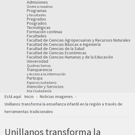
Admisiones
Únete a nosotros
Programas
y facultades
Pregrados
Posgrados
Tecnológicas
Formación continua
Facultades
Facultad de Ciencias Agropecuarias y Recursos Naturales
Facultad de Ciencias Básicas e Ingeniería
Facultad de Ciencias de la Salud
Facultad de Ciencias Económicas
Facultad de Ciencias Humanas y de la Educación
Universidad
Quiénes Somos
Transparencia
y Acceso a la información
Participa
Espacio ciudadano
Atención y Servicios
A la Ciudadanía
Está aquí:
Inicio
Noticias imagenes
Unillanos transforma la enseñanza infantil en la región a través de
herramientas tradicionales
Unillanos transforma la