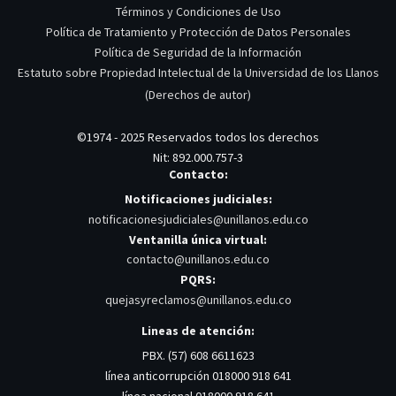
Términos y Condiciones de Uso
Política de Tratamiento y Protección de Datos Personales
Política de Seguridad de la Información
Estatuto sobre Propiedad Intelectual de la Universidad de los Llanos
(Derechos de autor)
©1974 - 2025 Reservados todos los derechos
Nit: 892.000.757-3
Contacto:
Notificaciones judiciales:
notificacionesjudiciales@unillanos.edu.co
Ventanilla única virtual:
contacto@unillanos.edu.co
PQRS:
quejasyreclamos@unillanos.edu.co
Lineas de atención:
PBX. (57) 608 6611623
línea anticorrupción 018000 918 641