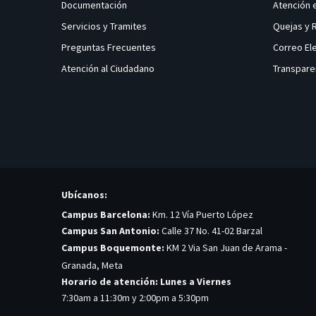
Documentación
Atención 
Servicios y Tramites
Quejas y
Preguntas Frecuentes
Correo El
Atención al Ciudadano
Transpare
Ubícanos:
Campus Barcelona:
Km. 12 Vía Puerto López
Campus San Antonio:
Calle 37 No. 41-02 Barzal
Campus Boquemonte:
KM 2 Via San Juan de Arama -
Granada, Meta
Horario de atención: Lunes a Viernes
7:30am a 11:30m y 2:00pm a 5:30pm