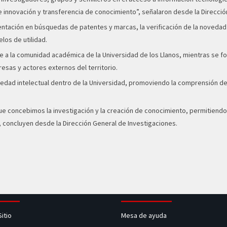
 innovación y transferencia de conocimiento”, señalaron desde la Direcció
rientación en búsquedas de patentes y marcas, la verificación de la noveda
los de utilidad.
nte a la comunidad académica de la Universidad de los Llanos, mientras se f
sas y actores externos del territorio.
opiedad intelectual dentro de la Universidad, promoviendo la comprensión 
e concebimos la investigación y la creación de conocimiento, permitiendo pro
”, concluyen desde la Dirección General de Investigaciones.
Sitio
Mesa de ayuda