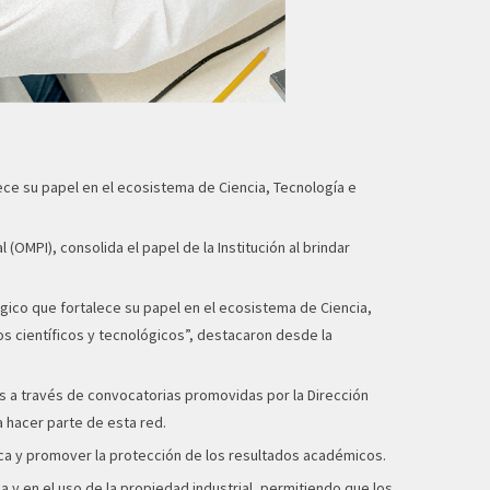
ece su papel en el ecosistema de Ciencia, Tecnología e
(OMPI), consolida el papel de la Institución al brindar
égico que fortalece su papel en el ecosistema de Ciencia,
s científicos y tecnológicos”, destacaron desde la
as a través de convocatorias promovidas por la Dirección
a hacer parte de esta red.
gica y promover la protección de los resultados académicos.
 y en el uso de la propiedad industrial, permitiendo que los