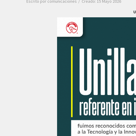
Escrito por
comunicaciones
Creado: 15 Mayo 2026
U