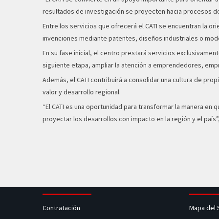
resultados de investigación se proyecten hacia procesos de
Entre los servicios que ofrecerá el CATI se encuentran la o
invenciones mediante patentes, diseños industriales o mode
En su fase inicial, el centro prestará servicios exclusivame
siguiente etapa, ampliar la atención a emprendedores, empre
Además, el CATI contribuirá a consolidar una cultura de pr
valor y desarrollo regional.
“El CATI es una oportunidad para transformar la manera en qu
proyectar los desarrollos con impacto en la región y el país
Contratación
Mapa del 