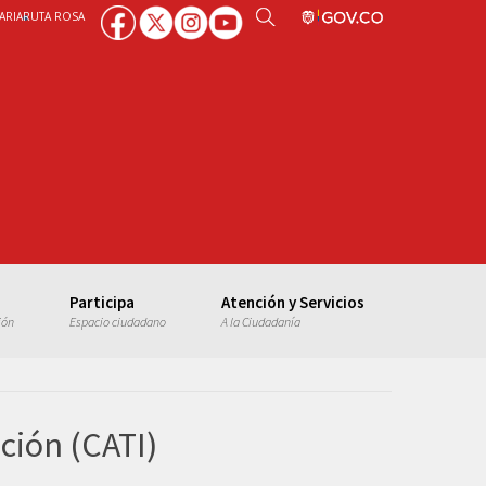
ARIA
RUTA ROSA
Participa
Atención y Servicios
ión
Espacio ciudadano
A la Ciudadanía
ción (CATI)