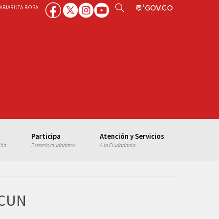
ARIA
RUTA ROSA
Participa
Atención y Servicios
ión
Espacio ciudadano
A la Ciudadanía
SCUN