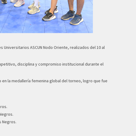
s Universitarios ASCUN Nodo Oriente, realizados del 10 al
etitivo, disciplina y compromiso institucional durante el
 en la medallería femenina global del torneo, logro que fue
ros.
 Negros.
s Negros.