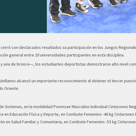
 cerró con destacados resultados su participación en los Juegos Regionale
ación general entre 20 universidades participantes en esta disciplina.
 y una de bronce—, los estudiantes deportistas demostraron alto nivel comp
Unillanos alcanzó un importante reconocimiento al obtener el tercer puesto
o Oriente.
 de Sistemas, en la modalidad Poomsae Masculino Individual Cinturones Neg
ura en Educación Física y Deporte, en Combate Femenino -46 kg Cinturones
ción en Salud Familiar y Comunitaria, en Combate Femenino -53 kg Cinturone