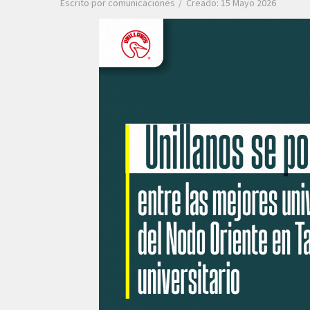
Escrito por
comunicaciones
Creado: 15 Mayo 2026