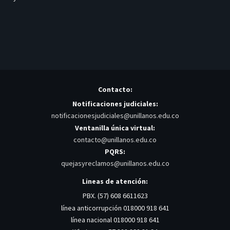
Contacto:
Notificaciones judiciales:
notificacionesjudiciales@unillanos.edu.co
Ventanilla única virtual:
contacto@unillanos.edu.co
PQRS:
quejasyreclamos@unillanos.edu.co
Lineas de atención:
PBX. (57) 608 6611623
línea anticorrupción 018000 918 641
línea nacional 018000 918 641