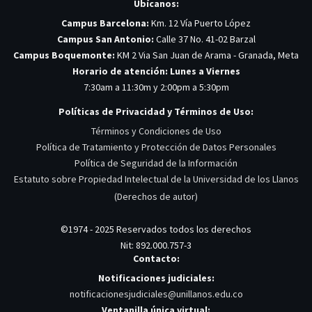
Ubícanos:
Campus Barcelona:
Km. 12 Vía Puerto López
Campus San Antonio:
Calle 37 No. 41-02 Barzal
Campus Boquemonte:
KM 2 Via San Juan de Arama - Granada, Meta
Horario de atención: Lunes a Viernes
7:30am a 11:30m y 2:00pm a 5:30pm
Políticas de Privacidad y Términos de Uso:
Términos y Condiciones de Uso
Política de Tratamiento y Protección de Datos Personales
Política de Seguridad de la Información
Estatuto sobre Propiedad Intelectual de la Universidad de los Llanos
(Derechos de autor)
©1974 - 2025 Reservados todos los derechos
Nit: 892.000.757-3
Contacto:
Notificaciones judiciales:
notificacionesjudiciales@unillanos.edu.co
Ventanilla única virtual: