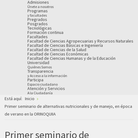
Admisiones
Únete a nosotros
Programas
y facultades
Pregrados
Posgrados
Tecnológicas
Formación continua
Facultades
Facultad de Ciencias Agropecuarias y Recursos Naturales
Facultad de Ciencias Básicas e Ingeniería
Facultad de Ciencias de la Salud
Facultad de Ciencias Económicas
Facultad de Ciencias Humanas y de la Educación
Universidad
Quiénes Somos
Transparencia
y Acceso a la información
Participa
Espacio ciudadano
Atención y Servicios
A la Ciudadanía
Está aquí:
Inicio
Primer seminario de alternativas nutricionales y de manejo, en época
de verano en la ORINOQUIIA
Primer seminario de