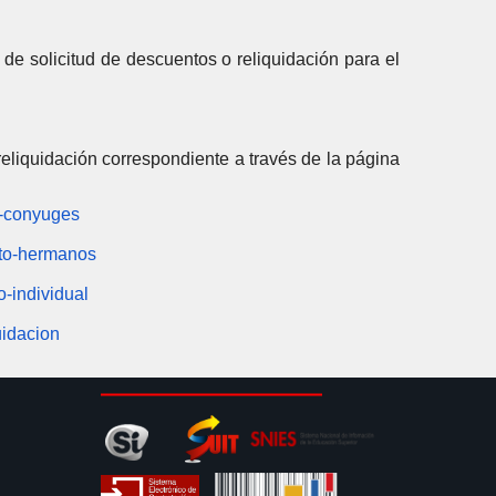
 de solicitud de descuentos o reliquidación para el
reliquidación correspondiente a través de la página
to-conyuges
ento-hermanos
o-individual
uidacion