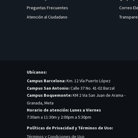
Preguntas Frecuentes
Correo El
Atención al Ciudadano
Transpare
Ubícanos:
Campus Barcelona:
Km. 12 Vía Puerto López
Campus San Antonio:
Calle 37 No. 41-02 Barzal
Campus Boquemonte:
KM 2 Via San Juan de Arama -
Granada, Meta
Horario de atención: Lunes a Viernes
7:30am a 11:30m y 2:00pm a 5:30pm
Políticas de Privacidad y Términos de Uso:
Términos y Condiciones de Uso