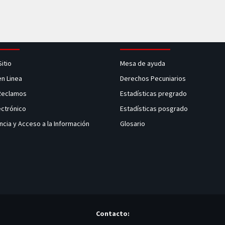
Sitio
Mesa de ayuda
en Linea
Derechos Pecuniarios
 Reclamos
Estadísticas pregrado
ectrónico
Estadísticas posgrado
ncia y Acceso a la Información
Glosario
Contacto: