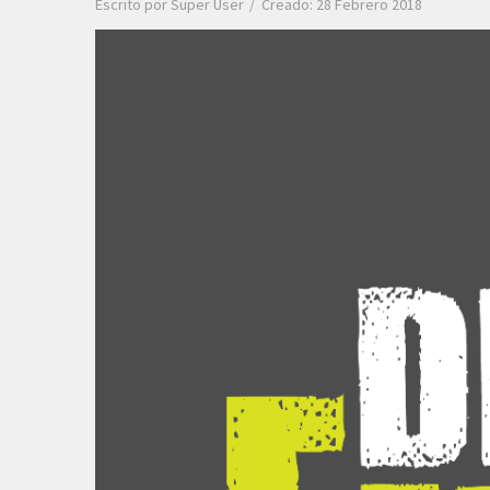
Escrito por
Super User
Creado: 28 Febrero 2018