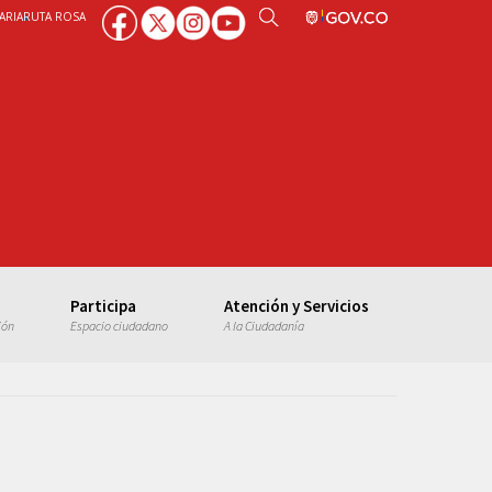
ARIA
RUTA ROSA
Participa
Atención y Servicios
ión
Espacio ciudadano
A la Ciudadanía