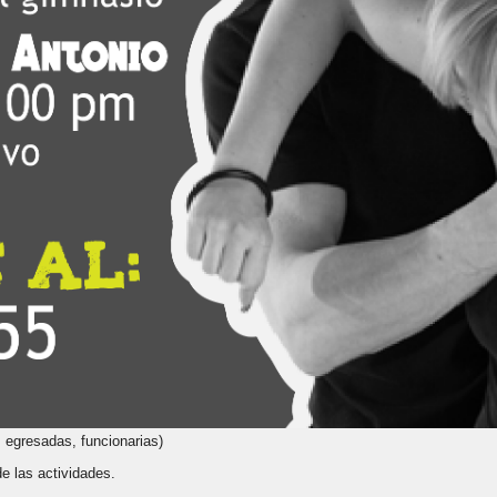
 egresadas, funcionarias)
e las actividades.