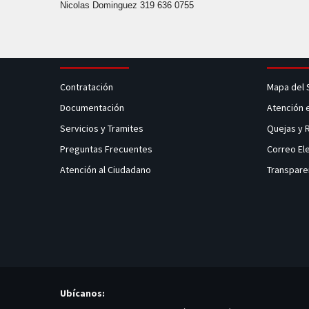
Nicolas Dominguez 319 636 0755
Contratación
Mapa del 
Documentación
Atención 
Servicios y Tramites
Quejas y
Preguntas Frecuentes
Correo El
Atención al Ciudadano
Transpare
Ubícanos: