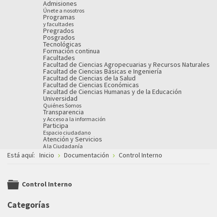
Admisiones
Únete a nosotros
Programas
y facultades
Pregrados
Posgrados
Tecnológicas
Formación continua
Facultades
Facultad de Ciencias Agropecuarias y Recursos Naturales
Facultad de Ciencias Básicas e Ingeniería
Facultad de Ciencias de la Salud
Facultad de Ciencias Económicas
Facultad de Ciencias Humanas y de la Educación
Universidad
Quiénes Somos
Transparencia
y Acceso a la información
Participa
Espacio ciudadano
Atención y Servicios
A la Ciudadanía
Está aquí:
Inicio
Documentación
Control Interno
Control Interno
folder
Categorías