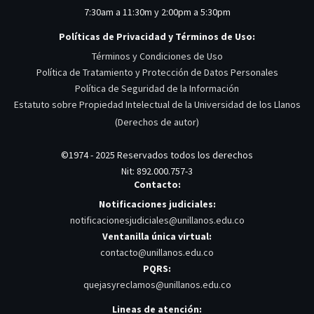
7:30am a 11:30m y 2:00pm a 5:30pm
Políticas de Privacidad y Términos de Uso:
Términos y Condiciones de Uso
Política de Tratamiento y Protección de Datos Personales
Política de Seguridad de la Información
Estatuto sobre Propiedad Intelectual de la Universidad de los Llanos
(Derechos de autor)
©1974 - 2025 Reservados todos los derechos
Nit: 892.000.757-3
Contacto:
Notificaciones judiciales:
notificacionesjudiciales@unillanos.edu.co
Ventanilla única virtual:
contacto@unillanos.edu.co
PQRS:
quejasyreclamos@unillanos.edu.co
Lineas de atención: