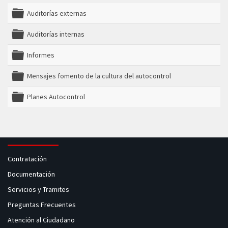
Auditorías externas
folder
Auditorías internas
folder
Informes
folder
Mensajes fomento de la cultura del autocontrol
folder
Planes Autocontrol
folder
Contratación
Documentación
Servicios y Tramites
Preguntas Frecuentes
Atención al Ciudadano