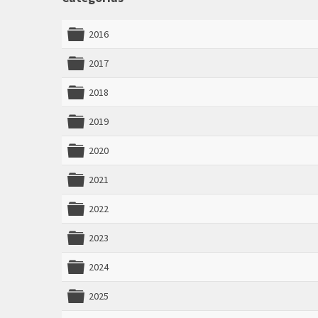
2016
folder
2017
folder
2018
folder
2019
folder
2020
folder
2021
folder
2022
folder
2023
folder
2024
folder
2025
folder