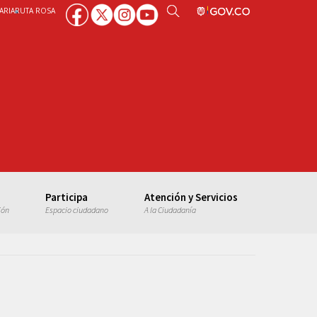
ARIA
RUTA ROSA
Participa
Atención y Servicios
ión
Espacio ciudadano
A la Ciudadanía