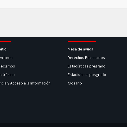
Sitio
Mesa de ayuda
en Linea
Derechos Pecuniarios
 Reclamos
Estadísticas pregrado
ectrónico
Estadísticas posgrado
ncia y Acceso a la Información
Glosario