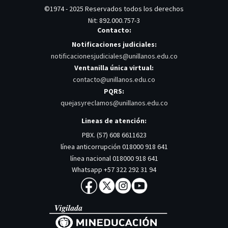
©1974 - 2025 Reservados todos los derechos
Nit: 892.000.757-3
Contacto:
Notificaciones judiciales:
notificacionesjudiciales@unillanos.edu.co
Ventanilla única virtual:
contacto@unillanos.edu.co
PQRS:
quejasyreclamos@unillanos.edu.co
Lineas de atención:
PBX. (57) 608 6611623
línea anticorrupción 018000 918 641
línea nacional 018000 918 641
Whatsapp +57 322 292 31 94