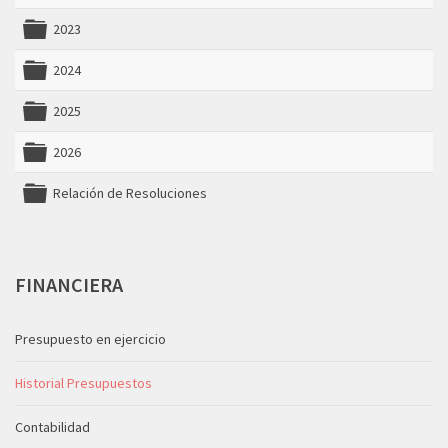
folder
2023
folder
2024
folder
2025
folder
2026
folder
Relación de Resoluciones
folder
FINANCIERA
Presupuesto en ejercicio
Historial Presupuestos
Contabilidad