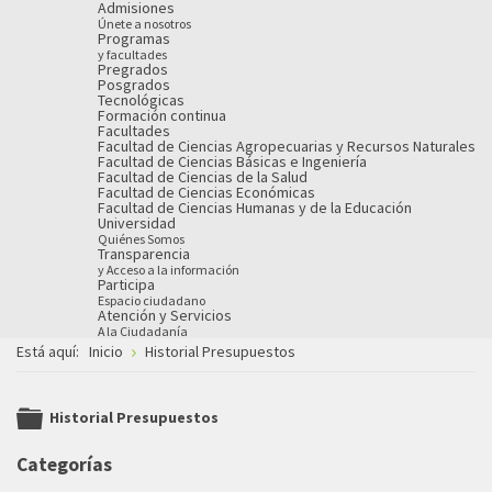
Admisiones
Únete a nosotros
Programas
y facultades
Pregrados
Posgrados
Tecnológicas
Formación continua
Facultades
Facultad de Ciencias Agropecuarias y Recursos Naturales
Facultad de Ciencias Básicas e Ingeniería
Facultad de Ciencias de la Salud
Facultad de Ciencias Económicas
Facultad de Ciencias Humanas y de la Educación
Universidad
Quiénes Somos
Transparencia
y Acceso a la información
Participa
Espacio ciudadano
Atención y Servicios
A la Ciudadanía
Está aquí:
Inicio
Historial Presupuestos
Historial Presupuestos
folder
Categorías