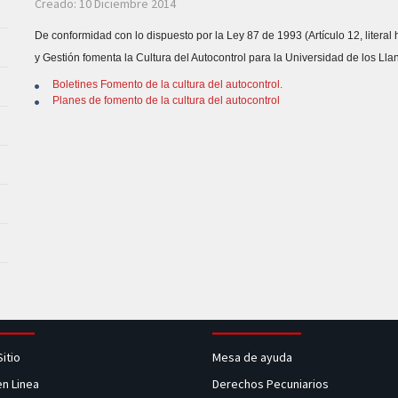
Creado: 10 Diciembre 2014
De conformidad con lo dispuesto por la Ley 87 de 1993 (Artículo 12, literal 
y Gestión fomenta la Cultura del Autocontrol para la Universidad de los Lla
Boletines Fomento de la cultura del autocontrol.
Planes de fomento de la cultura del autocontrol
Sitio
Mesa de ayuda
en Linea
Derechos Pecuniarios