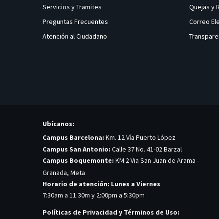
Servicios y Tramites
Quejas y
Preguntas Frecuentes
Correo El
Atención al Ciudadano
Transpare
Ubícanos:
Campus Barcelona:
Km. 12 Vía Puerto López
Campus San Antonio:
Calle 37 No. 41-02 Barzal
Campus Boquemonte:
KM 2 Via San Juan de Arama -
Granada, Meta
Horario de atención: Lunes a Viernes
7:30am a 11:30m y 2:00pm a 5:30pm
Políticas de Privacidad y Términos de Uso: