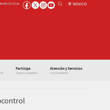
ARIA
RUTA ROSA
Participa
Atención y Servicios
ión
Espacio ciudadano
A la Ciudadanía
ocontrol