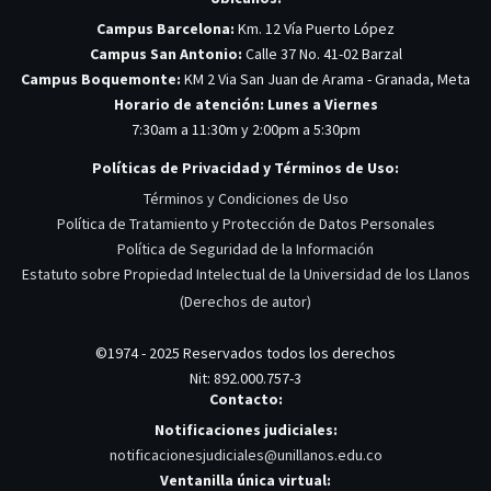
Campus Barcelona:
Km. 12 Vía Puerto López
Campus San Antonio:
Calle 37 No. 41-02 Barzal
Campus Boquemonte:
KM 2 Via San Juan de Arama - Granada, Meta
Horario de atención: Lunes a Viernes
7:30am a 11:30m y 2:00pm a 5:30pm
Políticas de Privacidad y Términos de Uso:
Términos y Condiciones de Uso
Política de Tratamiento y Protección de Datos Personales
Política de Seguridad de la Información
Estatuto sobre Propiedad Intelectual de la Universidad de los Llanos
(Derechos de autor)
©1974 - 2025 Reservados todos los derechos
Nit: 892.000.757-3
Contacto:
Notificaciones judiciales:
notificacionesjudiciales@unillanos.edu.co
Ventanilla única virtual: