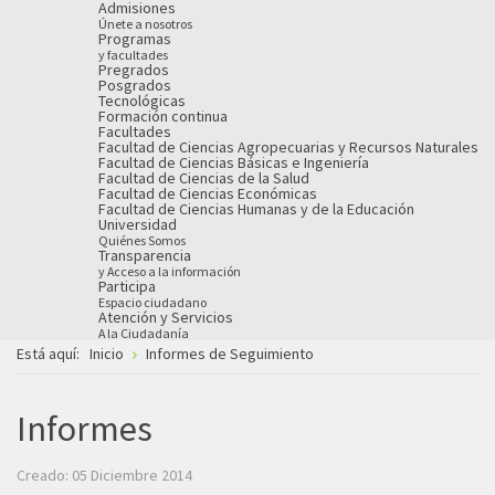
Admisiones
Únete a nosotros
Programas
y facultades
Pregrados
Posgrados
Tecnológicas
Formación continua
Facultades
Facultad de Ciencias Agropecuarias y Recursos Naturales
Facultad de Ciencias Básicas e Ingeniería
Facultad de Ciencias de la Salud
Facultad de Ciencias Económicas
Facultad de Ciencias Humanas y de la Educación
Universidad
Quiénes Somos
Transparencia
y Acceso a la información
Participa
Espacio ciudadano
Atención y Servicios
A la Ciudadanía
Está aquí:
Inicio
Informes de Seguimiento
Informes
Creado: 05 Diciembre 2014