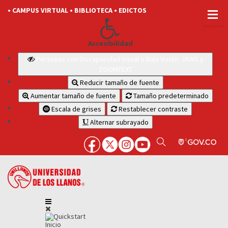
• CAMPUS VIRTUAL
• BIBLIOTECA
• EDICTOS
Accesibilidad
Personas con Discapacidad Visual o Baja Visión: JAWS y
ZOOMTEXT
Reducir tamaño de fuente
Aumentar tamaño de fuente
Tamaño predeterminado
Escala de grises
Restablecer contraste
Alternar subrayado
Inicio