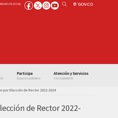
ARIA
RUTA ROSA
Participa
Atención y Servicios
ión
Espacio ciudadano
A la Ciudadanía
ón por Elección de Rector 2022-2024
lección de Rector 2022-