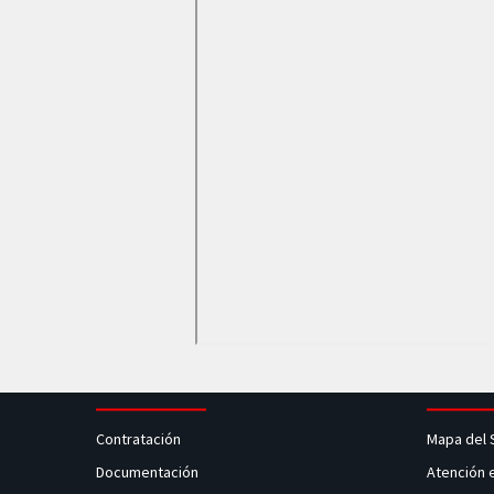
Contratación
Mapa del 
Documentación
Atención 