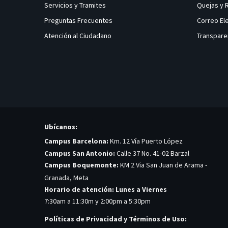
Servicios y Tramites
Quejas y
Preguntas Frecuentes
Correo El
Atención al Ciudadano
Transpare
Ubícanos:
Campus Barcelona:
Km. 12 Vía Puerto López
Campus San Antonio:
Calle 37 No. 41-02 Barzal
Campus Boquemonte:
KM 2 Via San Juan de Arama -
Granada, Meta
Horario de atención: Lunes a Viernes
7:30am a 11:30m y 2:00pm a 5:30pm
Políticas de Privacidad y Términos de Uso: