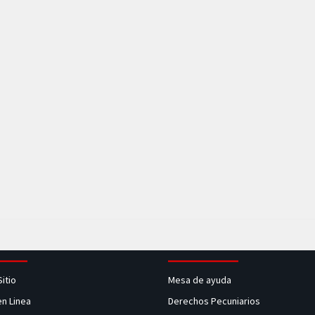
Sitio
Mesa de ayuda
en Linea
Derechos Pecuniarios