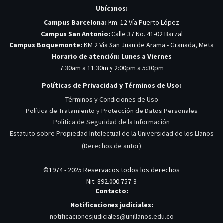
Ubícanos:
Campus Barcelona:
Km. 12 Vía Puerto López
Campus San Antonio:
Calle 37 No. 41-02 Barzal
Campus Boquemonte:
KM 2 Via San Juan de Arama - Granada, Meta
Horario de atención: Lunes a Viernes
7:30am a 11:30m y 2:00pm a 5:30pm
Políticas de Privacidad y Términos de Uso:
Términos y Condiciones de Uso
Política de Tratamiento y Protección de Datos Personales
Política de Seguridad de la Información
Estatuto sobre Propiedad Intelectual de la Universidad de los Llanos
(Derechos de autor)
©1974 - 2025 Reservados todos los derechos
Nit: 892.000.757-3
Contacto:
Notificaciones judiciales:
notificacionesjudiciales@unillanos.edu.co