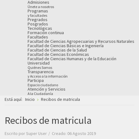
Admisiones
Únete a nosotros
Programas
y facultades
Pregrados
Posgrados
Tecnológicas
Formación continua
Facultades
Facultad de Ciencias Agropecuarias y Recursos Naturales
Facultad de Ciencias Básicas e Ingeniería
Facultad de Ciencias de la Salud
Facultad de Ciencias Económicas
Facultad de Ciencias Humanas y de la Educación
Universidad
Quiénes Somos
Transparencia
y Acceso a la información
Participa
Espacio ciudadano
Atención y Servicios
A la Ciudadanía
Está aquí:
Inicio
Recibos de matricula
Recibos de matricula
Escrito por
Super User
Creado: 06 Agosto 2019