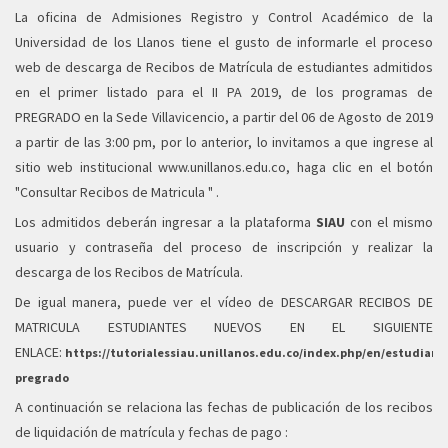
La oficina de Admisiones Registro y Control Académico de la
Universidad de los Llanos tiene el gusto de informarle el proceso
web de descarga de Recibos de Matrícula de estudiantes admitidos
en el primer listado para el II PA 2019, de los programas de
PREGRADO en la Sede Villavicencio, a partir del 06 de Agosto de 2019
a partir de las 3:00 pm, por lo anterior, lo invitamos a que ingrese al
sitio web institucional
www.unillanos.edu.co
, haga clic en el botón
"Consultar Recibos de Matricula " .
Los admitidos deberán ingresar a la plataforma
SIAU
con el mismo
usuario y contraseña del proceso de inscripción y realizar la
descarga de los Recibos de Matrícula.
De igual manera, puede ver el vídeo de DESCARGAR RECIBOS DE
MATRICULA ESTUDIANTES NUEVOS EN EL SIGUIENTE
ENLACE:
https://tutorialessiau.unillanos.edu.co/index.php/en/estudiant
pregrado
A continuación se relaciona las fechas de publicación de los recibos
de liquidación de matrícula y fechas de pago :