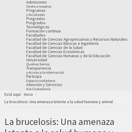
Admisiones
Únete a nosotros
Programas
y facultades
Pregrados
Posgrados
Tecnológicas
Formación continua
Facultades
Facultad de Ciencias Agropecuarias y Recursos Naturales
Facultad de Ciencias Básicas e Ingeniería
Facultad de Ciencias de la Salud
Facultad de Ciencias Económicas
Facultad de Ciencias Humanas y de la Educación
Universidad
Quiénes Somos
Transparencia
y Acceso a la información
Participa
Espacio ciudadano
Atención y Servicios
A la Ciudadanía
Está aquí:
Inicio
La brucelosis: Una amenaza latente a la salud humana y animal
La brucelosis: Una amenaza