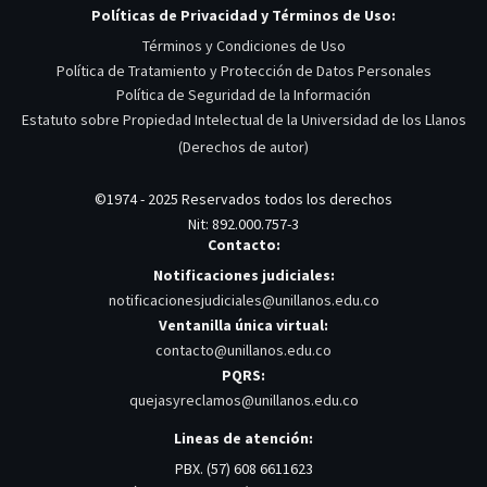
Políticas de Privacidad y Términos de Uso:
Términos y Condiciones de Uso
Política de Tratamiento y Protección de Datos Personales
Política de Seguridad de la Información
Estatuto sobre Propiedad Intelectual de la Universidad de los Llanos
(Derechos de autor)
©1974 - 2025 Reservados todos los derechos
Nit: 892.000.757-3
Contacto:
Notificaciones judiciales:
notificacionesjudiciales@unillanos.edu.co
Ventanilla única virtual:
contacto@unillanos.edu.co
PQRS:
quejasyreclamos@unillanos.edu.co
Lineas de atención:
PBX. (57) 608 6611623