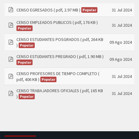
CENSO EGRESADOS
( pdf, 2.97 MB )
31 Jul 2024
Popular
pdf
CENSO EMPLEADOS PUBLICOS
( pdf, 176 KB )
31 Jul 2024
Popular
pdf
CENSO ESTUDIANTES POSGRADOS
( pdf, 264 KB
09 Ago 2024
)
Popular
pdf
CENSO ESTUDIANTES PREGRADO
( pdf, 1.90 MB )
09 Ago 2024
Popular
pdf
CENSO PROFESORES DE TIEMPO COMPLETO
(
31 Jul 2024
pdf, 406 KB )
Popular
pdf
CENSO TRABAJADORES OFICIALES
( pdf, 165 KB
31 Jul 2024
)
Popular
pdf