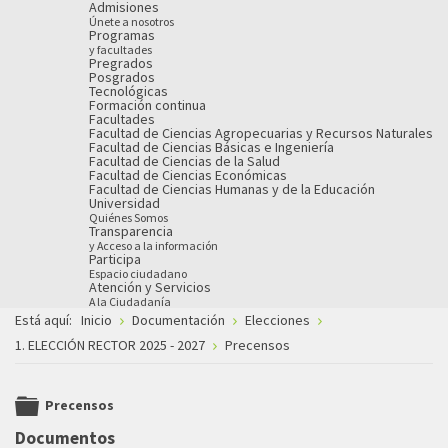
Admisiones
Únete a nosotros
Programas
y facultades
Pregrados
Posgrados
Tecnológicas
Formación continua
Facultades
Facultad de Ciencias Agropecuarias y Recursos Naturales
Facultad de Ciencias Básicas e Ingeniería
Facultad de Ciencias de la Salud
Facultad de Ciencias Económicas
Facultad de Ciencias Humanas y de la Educación
Universidad
Quiénes Somos
Transparencia
y Acceso a la información
Participa
Espacio ciudadano
Atención y Servicios
A la Ciudadanía
Está aquí:
Inicio
Documentación
Elecciones
1. ELECCIÓN RECTOR 2025 - 2027
Precensos
Precensos
folder
Documentos