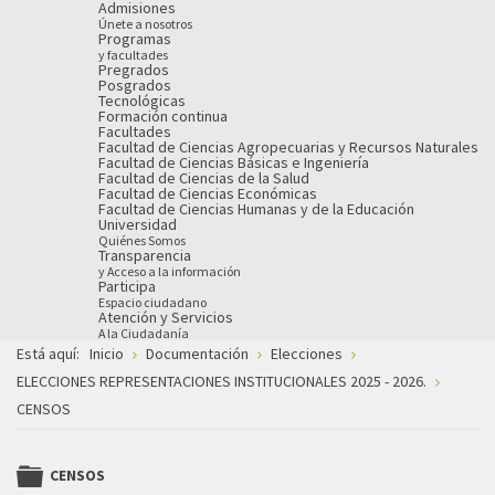
Admisiones
Únete a nosotros
Programas
y facultades
Pregrados
Posgrados
Tecnológicas
Formación continua
Facultades
Facultad de Ciencias Agropecuarias y Recursos Naturales
Facultad de Ciencias Básicas e Ingeniería
Facultad de Ciencias de la Salud
Facultad de Ciencias Económicas
Facultad de Ciencias Humanas y de la Educación
Universidad
Quiénes Somos
Transparencia
y Acceso a la información
Participa
Espacio ciudadano
Atención y Servicios
A la Ciudadanía
Está aquí:
Inicio
Documentación
Elecciones
ELECCIONES REPRESENTACIONES INSTITUCIONALES 2025 - 2026.
CENSOS
CENSOS