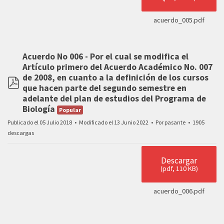
acuerdo_005.pdf
Acuerdo No 006 - Por el cual se modifica el
Artículo primero del Acuerdo Académico No. 007
de 2008, en cuanto a la definición de los cursos
que hacen parte del segundo semestre en
pdf
adelante del plan de estudios del Programa de
Biología
Popular
Publicado el 05 Julio 2018
Modificado el 13 Junio 2022
Por
pasante
1905
descargas
Descargar
(
pdf,
110 KB
)
acuerdo_006.pdf