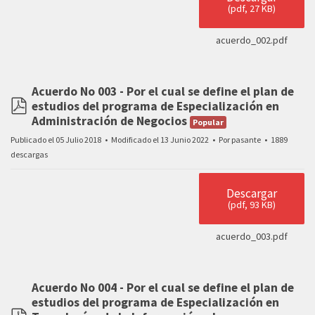
(
pdf,
27 KB
)
acuerdo_002.pdf
Acuerdo No 003 - Por el cual se define el plan de
estudios del programa de Especialización en
pdf
Administración de Negocios
Popular
Publicado el 05 Julio 2018
Modificado el 13 Junio 2022
Por
pasante
1889
descargas
Descargar
(
pdf,
93 KB
)
acuerdo_003.pdf
Acuerdo No 004 - Por el cual se define el plan de
estudios del programa de Especialización en