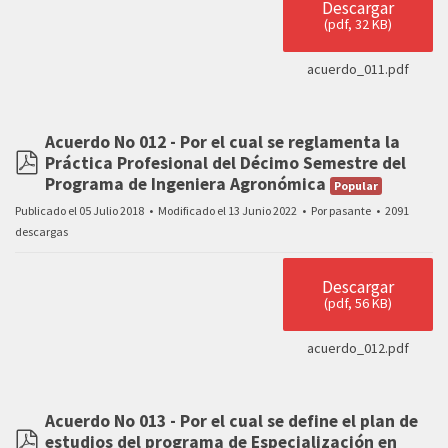
Descargar
(
pdf,
32 KB
)
acuerdo_011.pdf
Acuerdo No 012 - Por el cual se reglamenta la
Práctica Profesional del Décimo Semestre del
pdf
Programa de Ingeniera Agronómica
Popular
Publicado el 05 Julio 2018
Modificado el 13 Junio 2022
Por
pasante
2091
descargas
Descargar
(
pdf,
56 KB
)
acuerdo_012.pdf
Acuerdo No 013 - Por el cual se define el plan de
estudios del programa de Especialización en