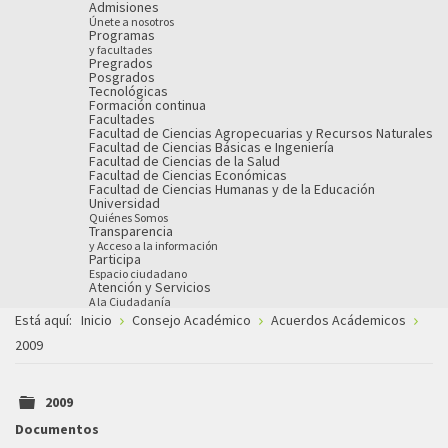
Admisiones
Únete a nosotros
Programas
y facultades
Pregrados
Posgrados
Tecnológicas
Formación continua
Facultades
Facultad de Ciencias Agropecuarias y Recursos Naturales
Facultad de Ciencias Básicas e Ingeniería
Facultad de Ciencias de la Salud
Facultad de Ciencias Económicas
Facultad de Ciencias Humanas y de la Educación
Universidad
Quiénes Somos
Transparencia
y Acceso a la información
Participa
Espacio ciudadano
Atención y Servicios
A la Ciudadanía
Está aquí:
Inicio
Consejo Académico
Acuerdos Acádemicos
2009
2009
folder
Documentos