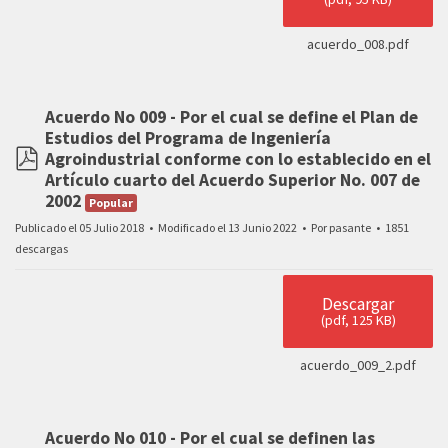
acuerdo_008.pdf
Acuerdo No 009 - Por el cual se define el Plan de
Estudios del Programa de Ingeniería
Agroindustrial conforme con lo establecido en el
pdf
Artículo cuarto del Acuerdo Superior No. 007 de
2002
Popular
Publicado el 05 Julio 2018
Modificado el 13 Junio 2022
Por
pasante
1851
descargas
Descargar
(
pdf,
125 KB
)
acuerdo_009_2.pdf
Acuerdo No 010 - Por el cual se definen las