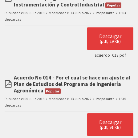
pdf
Instrumentación y Control Industrial
Popular
Publicado el 05 Julio 2018
Modificado el 13 Junio 2022
Por
pasante
1803
descargas
Descargar
(
pdf,
29 KB
)
acuerdo_013.pdf
Acuerdo No 014 - Por el cual se hace un ajuste al
Plan de Estudios del Programa de Ingeniería
pdf
Agronómica
Popular
Publicado el 05 Julio 2018
Modificado el 13 Junio 2022
Por
pasante
1835
descargas
Descargar
(
pdf,
91 KB
)