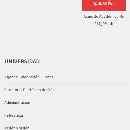
(
pdf,
60 KB
)
Acuerdo Académico No
017_09.pdf
UNIVERSIDAD
Agenda Celebración 50 años
Directorio Telefónico de Oficinas
Administración
Naturaleza
Misión y Visión