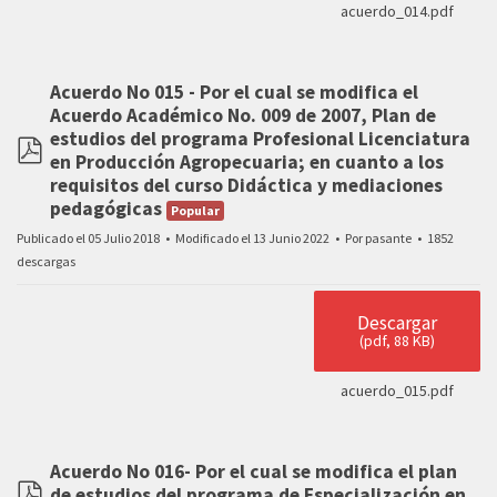
acuerdo_014.pdf
Acuerdo No 015 - Por el cual se modifica el
Acuerdo Académico No. 009 de 2007, Plan de
estudios del programa Profesional Licenciatura
en Producción Agropecuaria; en cuanto a los
pdf
requisitos del curso Didáctica y mediaciones
pedagógicas
Popular
Publicado el 05 Julio 2018
Modificado el 13 Junio 2022
Por
pasante
1852
descargas
Descargar
(
pdf,
88 KB
)
acuerdo_015.pdf
Acuerdo No 016- Por el cual se modifica el plan
de estudios del programa de Especialización en