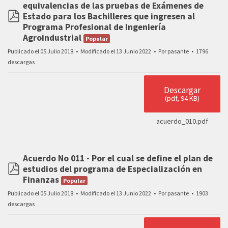
equivalencias de las pruebas de Exámenes de
Estado para los Bachilleres que ingresen al
pdf
Programa Profesional de Ingeniería
Agroindustrial
Popular
Publicado el 05 Julio 2018
Modificado el 13 Junio 2022
Por
pasante
1796
descargas
Descargar
(
pdf,
94 KB
)
acuerdo_010.pdf
Acuerdo No 011 - Por el cual se define el plan de
estudios del programa de Especialización en
pdf
Finanzas
Popular
Publicado el 05 Julio 2018
Modificado el 13 Junio 2022
Por
pasante
1903
descargas