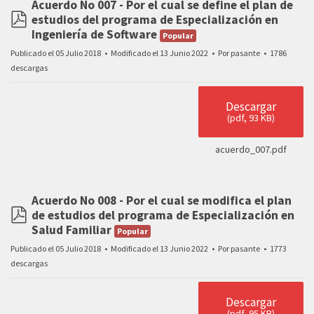
Acuerdo No 007 - Por el cual se define el plan de
estudios del programa de Especialización en
pdf
Ingeniería de Software
Popular
Publicado el 05 Julio 2018
Modificado el 13 Junio 2022
Por
pasante
1786
descargas
Descargar
(
pdf,
93 KB
)
acuerdo_007.pdf
Acuerdo No 008 - Por el cual se modifica el plan
de estudios del programa de Especialización en
pdf
Salud Familiar
Popular
Publicado el 05 Julio 2018
Modificado el 13 Junio 2022
Por
pasante
1773
descargas
Descargar
(
pdf,
95 KB
)