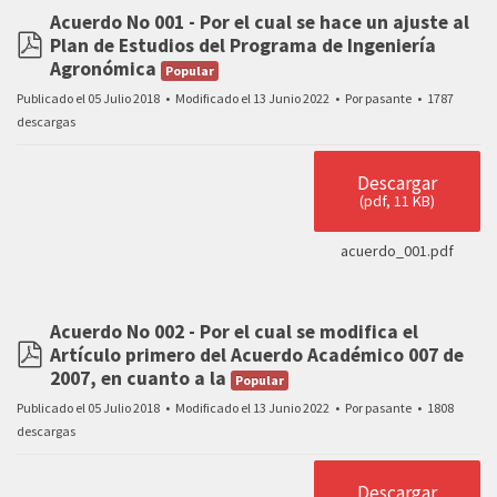
Acuerdo No 001 - Por el cual se hace un ajuste al
Plan de Estudios del Programa de Ingeniería
pdf
Agronómica
Popular
Publicado el 05 Julio 2018
Modificado el 13 Junio 2022
Por
pasante
1787
descargas
Descargar
(
pdf,
11 KB
)
acuerdo_001.pdf
Acuerdo No 002 - Por el cual se modifica el
Artículo primero del Acuerdo Académico 007 de
pdf
2007, en cuanto a la
Popular
Publicado el 05 Julio 2018
Modificado el 13 Junio 2022
Por
pasante
1808
descargas
Descargar