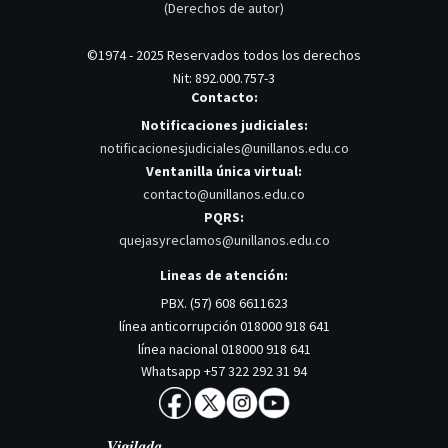
(Derechos de autor)
©1974 - 2025 Reservados todos los derechos
Nit: 892.000.757-3
Contacto:
Notificaciones judiciales:
notificacionesjudiciales@unillanos.edu.co
Ventanilla única virtual:
contacto@unillanos.edu.co
PQRS:
quejasyreclamos@unillanos.edu.co
Lineas de atención:
PBX. (57) 608 6611623
línea anticorrupción 018000 918 641
línea nacional 018000 918 641
Whatsapp +57 322 292 31 94