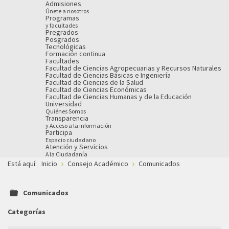
Admisiones
Únete a nosotros
Programas
y facultades
Pregrados
Posgrados
Tecnológicas
Formación continua
Facultades
Facultad de Ciencias Agropecuarias y Recursos Naturales
Facultad de Ciencias Básicas e Ingeniería
Facultad de Ciencias de la Salud
Facultad de Ciencias Económicas
Facultad de Ciencias Humanas y de la Educación
Universidad
Quiénes Somos
Transparencia
y Acceso a la información
Participa
Espacio ciudadano
Atención y Servicios
A la Ciudadanía
Está aquí:
Inicio
Consejo Académico
Comunicados
Comunicados
folder
Categorías