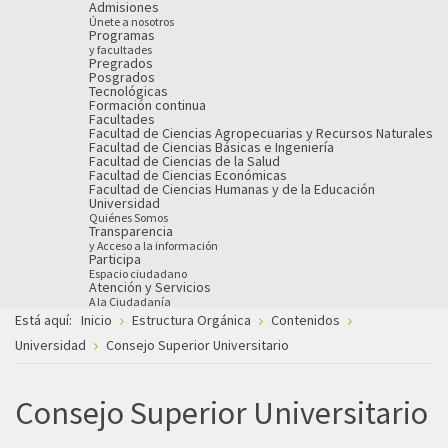
Admisiones
Únete a nosotros
Programas
y facultades
Pregrados
Posgrados
Tecnológicas
Formación continua
Facultades
Facultad de Ciencias Agropecuarias y Recursos Naturales
Facultad de Ciencias Básicas e Ingeniería
Facultad de Ciencias de la Salud
Facultad de Ciencias Económicas
Facultad de Ciencias Humanas y de la Educación
Universidad
Quiénes Somos
Transparencia
y Acceso a la información
Participa
Espacio ciudadano
Atención y Servicios
A la Ciudadanía
Está aquí:
Inicio
Estructura Orgánica
Contenidos
Universidad
Consejo Superior Universitario
Consejo Superior Universitario