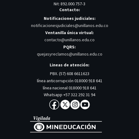
Nit: 892.000.757-3
Contacto:
Notificaciones judiciales:
notificacionesjudiciales@unillanos.edu.co
Ventanilla única virtual:
contacto@unillanos.edu.co
PQRS:
quejasyreclamos@unillanos.edu.co
Lineas de atención:
PBX. (57) 608 6611623
línea anticorrupción 018000 918 641
línea nacional 018000 918 641
Whatsapp +57 322 292 31 94