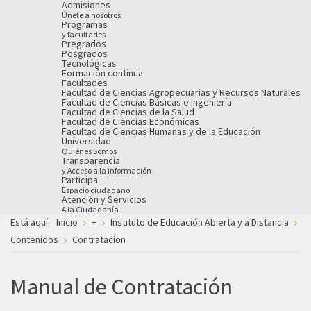
Admisiones
Únete a nosotros
Programas
y facultades
Pregrados
Posgrados
Tecnológicas
Formación continua
Facultades
Facultad de Ciencias Agropecuarias y Recursos Naturales
Facultad de Ciencias Básicas e Ingeniería
Facultad de Ciencias de la Salud
Facultad de Ciencias Económicas
Facultad de Ciencias Humanas y de la Educación
Universidad
Quiénes Somos
Transparencia
y Acceso a la información
Participa
Espacio ciudadano
Atención y Servicios
A la Ciudadanía
Está aquí:
Inicio
+
Instituto de Educación Abierta y a Distancia
Contenidos
Contratacion
Manual de Contratación