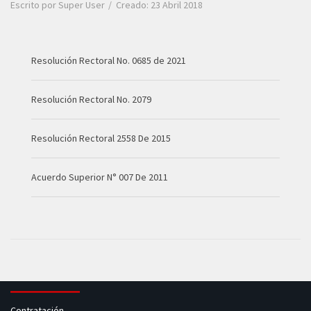
Escrito por
Super User
Creado: 23 Abril 2018
Resolución Rectoral No. 0685 de 2021
Resolución Rectoral No. 2079
Resolución Rectoral 2558 De 2015
Acuerdo Superior N° 007 De 2011
Contratación