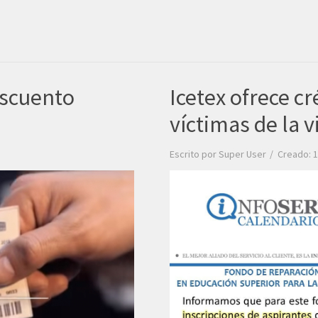
escuento
Icetex ofrece c
víctimas de la v
Escrito por
Super User
Creado: 1