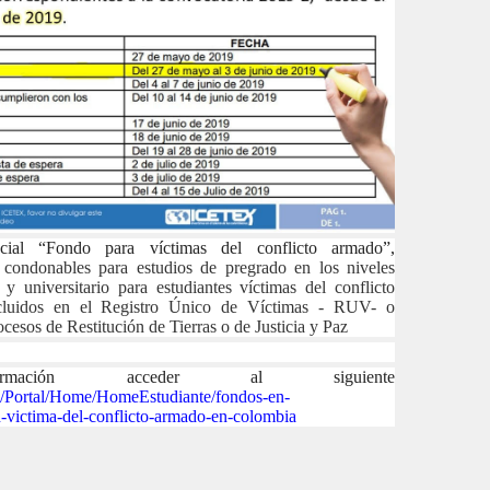
ial “Fondo para víctimas del conflicto armado”,
 condonables para estudios de pregrado en los niveles
 y universitario para estudiantes víctimas del conflicto
cluidos en el Registro Único de Víctimas - RUV- o
cesos de Restitución de Tierras o de Justicia y Paz
ación acceder al siguiente
.co/Portal/Home/HomeEstudiante/fondos-en-
n-victima-del-conflicto-armado-en-colombia