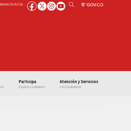
ARIA
RUTA ROSA
Participa
Atención y Servicios
ión
Espacio ciudadano
A la Ciudadanía