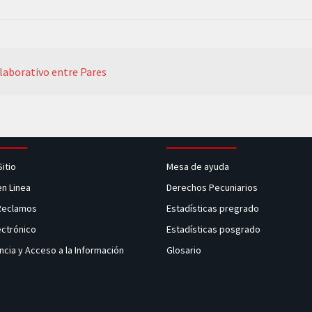
olaborativo entre Pares
Sitio
Mesa de ayuda
en Linea
Derechos Pecuniarios
 Reclamos
Estadísticas pregrado
ectrónico
Estadísticas posgrado
ncia y Acceso a la Información
Glosario