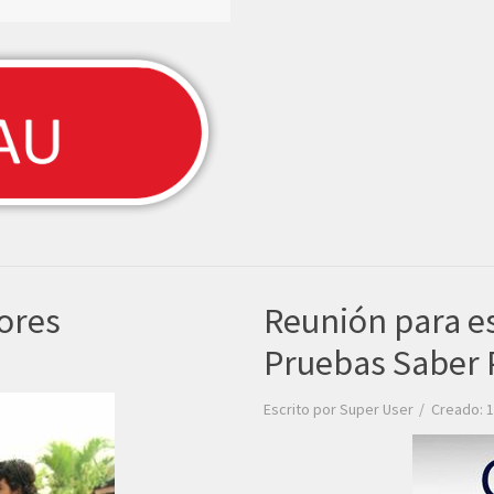
ores
Reunión para es
Pruebas Saber 
Escrito por
Super User
Creado: 1