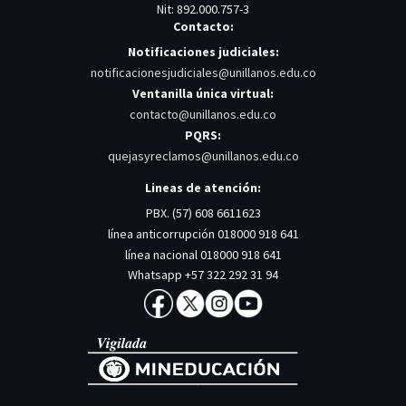
Nit: 892.000.757-3
Contacto:
Notificaciones judiciales:
notificacionesjudiciales@unillanos.edu.co
Ventanilla única virtual:
contacto@unillanos.edu.co
PQRS:
quejasyreclamos@unillanos.edu.co
Lineas de atención:
PBX. (57) 608 6611623
línea anticorrupción 018000 918 641
línea nacional 018000 918 641
Whatsapp +57 322 292 31 94