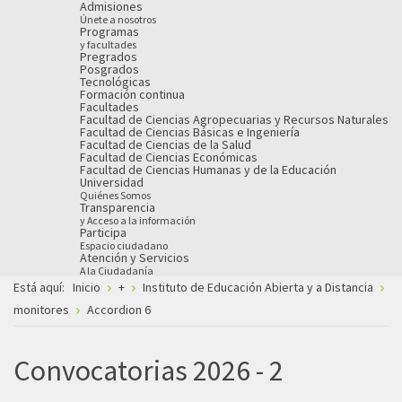
Admisiones
Únete a nosotros
Programas
y facultades
Pregrados
Posgrados
Tecnológicas
Formación continua
Facultades
Facultad de Ciencias Agropecuarias y Recursos Naturales
Facultad de Ciencias Básicas e Ingeniería
Facultad de Ciencias de la Salud
Facultad de Ciencias Económicas
Facultad de Ciencias Humanas y de la Educación
Universidad
Quiénes Somos
Transparencia
y Acceso a la información
Participa
Espacio ciudadano
Atención y Servicios
A la Ciudadanía
Está aquí:
Inicio
+
Instituto de Educación Abierta y a Distancia
monitores
Accordion 6
Convocatorias 2026 - 2