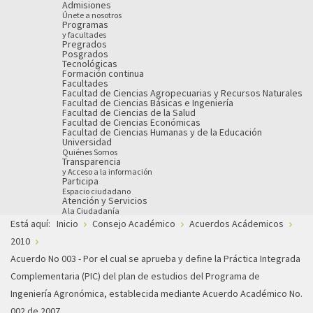
Admisiones
Únete a nosotros
Programas
y facultades
Pregrados
Posgrados
Tecnológicas
Formación continua
Facultades
Facultad de Ciencias Agropecuarias y Recursos Naturales
Facultad de Ciencias Básicas e Ingeniería
Facultad de Ciencias de la Salud
Facultad de Ciencias Económicas
Facultad de Ciencias Humanas y de la Educación
Universidad
Quiénes Somos
Transparencia
y Acceso a la información
Participa
Espacio ciudadano
Atención y Servicios
A la Ciudadanía
Está aquí:
Inicio
Consejo Académico
Acuerdos Acádemicos
2010
Acuerdo No 003 - Por el cual se aprueba y define la Práctica Integrada
Complementaria (PIC) del plan de estudios del Programa de
Ingeniería Agronómica, establecida mediante Acuerdo Académico No.
002 de 2007