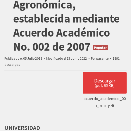
Agronómica,
establecida mediante
Acuerdo Académico
No. 002 de 2007
Popular
Publicado el 05 Julio 2018
Modificado el 13 Junio 2022
Por
pasante
1891
descargas
Descargar
(
pdf,
95 KB
)
acuerdo_academico_00
3_2010.pdf
UNIVERSIDAD