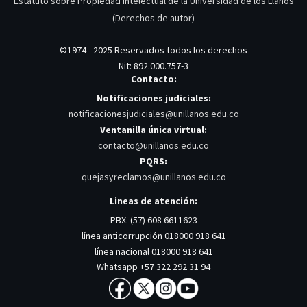
Estatuto sobre Propiedad Intelectual de la Universidad de los Llanos
(Derechos de autor)
©1974 - 2025 Reservados todos los derechos
Nit: 892.000.757-3
Contacto:
Notificaciones judiciales:
notificacionesjudiciales@unillanos.edu.co
Ventanilla única virtual:
contacto@unillanos.edu.co
PQRS:
quejasyreclamos@unillanos.edu.co
Lineas de atención:
PBX. (57) 608 6611623
línea anticorrupción 018000 918 641
línea nacional 018000 918 641
Whatsapp +57 322 292 31 94