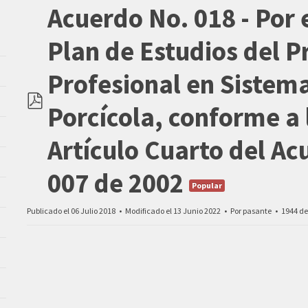
Acuerdo No. 018 - Por e
Plan de Estudios del 
Profesional en Sistem
Porcícola, conforme a
pdf
Artículo Cuarto del Ac
007 de 2002
Popular
Publicado el 06 Julio 2018
Modificado el 13 Junio 2022
Por
pasante
1944 de