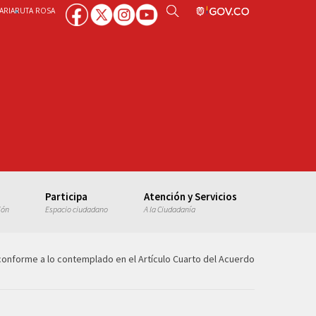
ARIA
RUTA ROSA
Participa
Atención y Servicios
ión
Espacio ciudadano
A la Ciudadanía
 conforme a lo contemplado en el Artículo Cuarto del Acuerdo