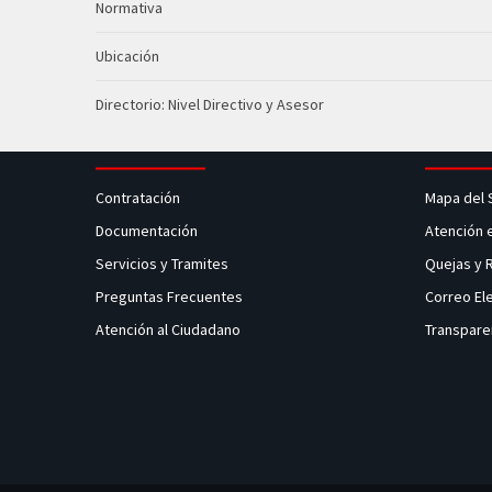
Normativa
Ubicación
Directorio: Nivel Directivo y Asesor
Contratación
Mapa del 
Documentación
Atención 
Servicios y Tramites
Quejas y
Preguntas Frecuentes
Correo El
Atención al Ciudadano
Transpare