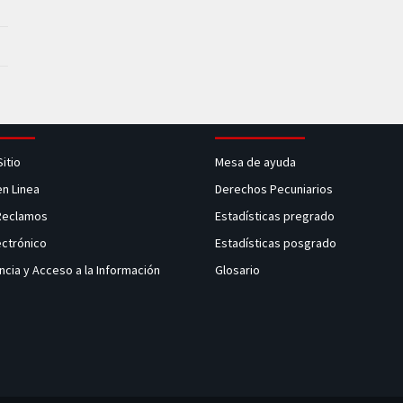
Sitio
Mesa de ayuda
en Linea
Derechos Pecuniarios
 Reclamos
Estadísticas pregrado
ectrónico
Estadísticas posgrado
ncia y Acceso a la Información
Glosario