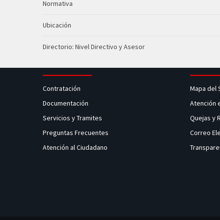
Normativa
Ubicación
Directorio: Nivel Directivo y Asesor
Contratación
Mapa del 
Documentación
Atención 
Servicios y Tramites
Quejas y
Preguntas Frecuentes
Correo El
Atención al Ciudadano
Transpare