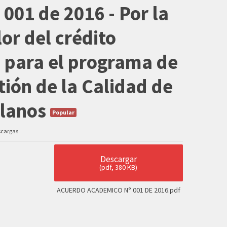
001 de 2016 - Por la
lor del crédito
 para el programa de
tión de la Calidad de
Llanos
Popular
scargas
Descargar
(
pdf,
380 KB
)
ACUERDO ACADEMICO N° 001 DE 2016.pdf