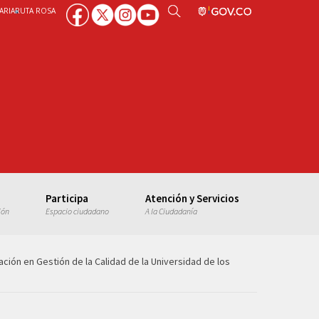
ARIA
RUTA ROSA
Participa
Atención y Servicios
ión
Espacio ciudadano
A la Ciudadanía
ción en Gestión de la Calidad de la Universidad de los