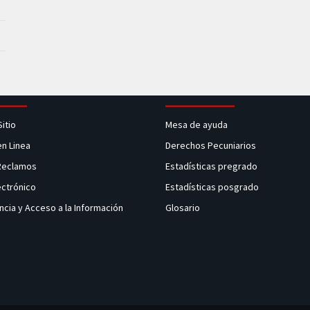
Sitio
Mesa de ayuda
en Linea
Derechos Pecuniarios
 Reclamos
Estadísticas pregrado
ectrónico
Estadísticas posgrado
ncia y Acceso a la Información
Glosario