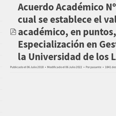
Acuerdo Académico Nº 
cual se establece el va
académico, en puntos,
pdf
Especialización en Ges
la Universidad de los 
Publicado el 06 Julio 2018
Modificado el 06 Julio 2022
Por
pasante
1841 de