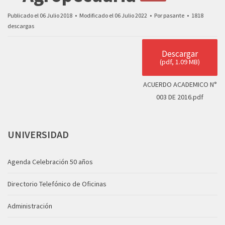
Publicado el 06 Julio 2018
Modificado el 06 Julio 2022
Por
pasante
1818
descargas
Descargar
(
pdf,
1.09 MB
)
ACUERDO ACADEMICO N°
003 DE 2016.pdf
UNIVERSIDAD
Agenda Celebración 50 años
Directorio Telefónico de Oficinas
Administración