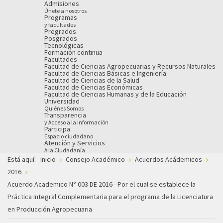
Admisiones
Únete a nosotros
Programas
y facultades
Pregrados
Posgrados
Tecnológicas
Formación continua
Facultades
Facultad de Ciencias Agropecuarias y Recursos Naturales
Facultad de Ciencias Básicas e Ingeniería
Facultad de Ciencias de la Salud
Facultad de Ciencias Económicas
Facultad de Ciencias Humanas y de la Educación
Universidad
Quiénes Somos
Transparencia
y Acceso a la información
Participa
Espacio ciudadano
Atención y Servicios
A la Ciudadanía
Está aquí:
Inicio
Consejo Académico
Acuerdos Acádemicos
2016
Acuerdo Academico N° 003 DE 2016 - Por el cual se establece la
Práctica Integral Complementaria para el programa de la Licenciatura
en Producción Agropecuaria