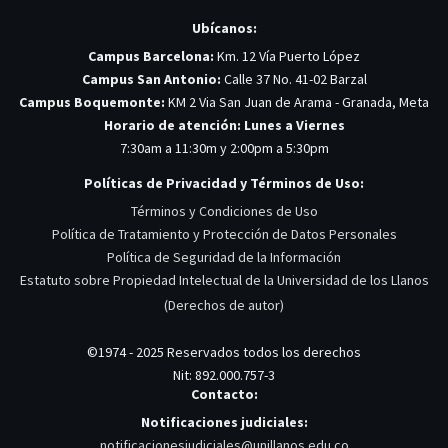
Ubícanos:
Campus Barcelona:
Km. 12 Vía Puerto López
Campus San Antonio:
Calle 37 No. 41-02 Barzal
Campus Boquemonte:
KM 2 Via San Juan de Arama - Granada, Meta
Horario de atención: Lunes a Viernes
7:30am a 11:30m y 2:00pm a 5:30pm
Políticas de Privacidad y Términos de Uso:
Términos y Condiciones de Uso
Política de Tratamiento y Protección de Datos Personales
Política de Seguridad de la Información
Estatuto sobre Propiedad Intelectual de la Universidad de los Llanos
(Derechos de autor)
©1974 - 2025 Reservados todos los derechos
Nit: 892.000.757-3
Contacto:
Notificaciones judiciales:
notificacionesjudiciales@unillanos.edu.co