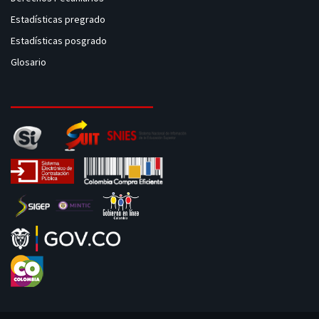
Estadísticas pregrado
Estadísticas posgrado
Glosario