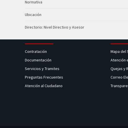
Normativa
Ubicación
Directorio: Nivel Directivo y Asesor
Contratación
Mapa del 
Documentación
Atención 
Servicios y Tramites
Quejas y
Preguntas Frecuentes
Correo El
Atención al Ciudadano
Transpare