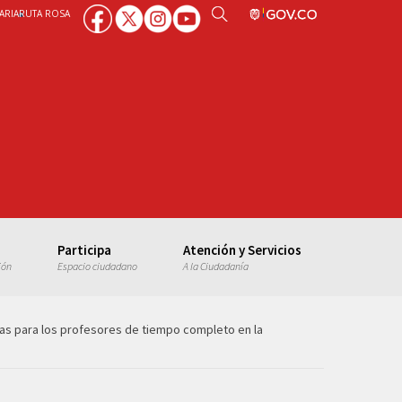
ARIA
RUTA ROSA
Participa
Atención y Servicios
ión
Espacio ciudadano
A la Ciudadanía
as para los profesores de tiempo completo en la