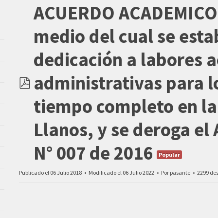
ACUERDO ACADEMICO N
medio del cual se esta
dedicación a labores 
administrativas para l
pdf
tiempo completo en la
Llanos, y se deroga e
N° 007 de 2016
Popular
Publicado el 06 Julio 2018
Modificado el 06 Julio 2022
Por
pasante
2299 de