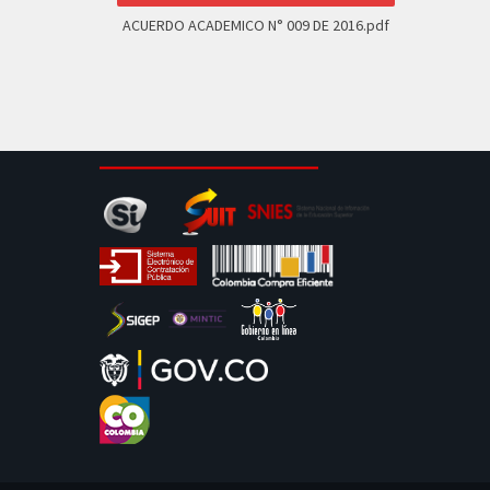
ACUERDO ACADEMICO N° 009 DE 2016.pdf