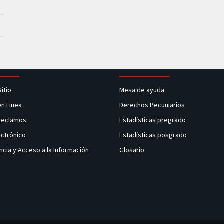
Sitio
Mesa de ayuda
en Linea
Derechos Pecuniarios
 Reclamos
Estadísticas pregrado
ectrónico
Estadísticas posgrado
ncia y Acceso a la Información
Glosario