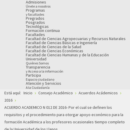
Admisiones
Únete a nosotros
Programas
y facultades
Pregrados
Posgrados
Tecnológicas
Formación continua
Facultades
Facultad de Ciencias Agropecuarias y Recursos Naturales
Facultad de Ciencias Básicas e Ingeniería
Facultad de Ciencias de la Salud
Facultad de Ciencias Económicas
Facultad de Ciencias Humanas y de la Educación
Universidad
Quiénes Somos
Transparencia
y Acceso a la información
Participa
Espacio ciudadano
Atención y Servicios
A la Ciudadanía
Está aquí:
Inicio
Consejo Académico
Acuerdos Acádemicos
2016
ACUERDO ACADEMICO N 012 DE 2016- Por el cual se definen los
requisitos y el procedimiento para otorgar apoyo económico para la
formación Académica a los profesores ocasionales tiempo completo
de la Universidad de los Llanos