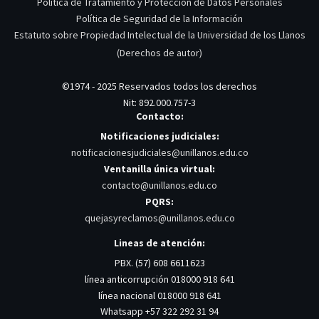
Política de Tratamiento y Protección de Datos Personales
Política de Seguridad de la Información
Estatuto sobre Propiedad Intelectual de la Universidad de los Llanos
(Derechos de autor)
©1974 - 2025 Reservados todos los derechos
Nit: 892.000.757-3
Contacto:
Notificaciones judiciales:
notificacionesjudiciales@unillanos.edu.co
Ventanilla única virtual:
contacto@unillanos.edu.co
PQRS:
quejasyreclamos@unillanos.edu.co
Lineas de atención:
PBX. (57) 608 6611623
línea anticorrupción 018000 918 641
línea nacional 018000 918 641
Whatsapp +57 322 292 31 94