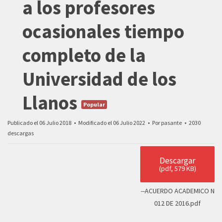
a los profesores
ocasionales tiempo
completo de la
Universidad de los
Llanos
Popular
Publicado el 06 Julio 2018
Modificado el 06 Julio 2022
Por
pasante
2030
descargas
Descargar
(
pdf,
579 KB
)
--ACUERDO ACADEMICO N
012 DE 2016.pdf