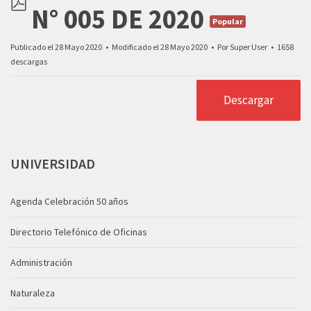
N° 005 DE 2020
pdf
Popular
Publicado el 28 Mayo 2020
Modificado el 28 Mayo 2020
Por
Super User
1658
descargas
Descargar
UNIVERSIDAD
Agenda Celebración 50 años
Directorio Telefónico de Oficinas
Administración
Naturaleza