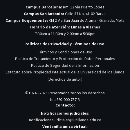
Campus Barcelona:
Km. 12 Vía Puerto López
Campus San Antonio:
Calle 37 No. 41-02 Barzal
Campus Boquemonte:
KM 2 Via San Juan de Arama - Granada, Meta
Horario de atención: Lunes a Viernes
7:30am a 11:30m y 2:00pm a 5:30pm
Políticas de Privacidad y Términos de Uso:
Términos y Condiciones de Uso
Política de Tratamiento y Protección de Datos Personales
Política de Seguridad de la Información
Estatuto sobre Propiedad Intelectual de la Universidad de los Llanos
(Derechos de autor)
©1974 - 2025 Reservados todos los derechos
Nit: 892.000.757-3
Contacto:
Notificaciones judiciales:
notificacionesjudiciales@unillanos.edu.co
Ventanilla única virtual: