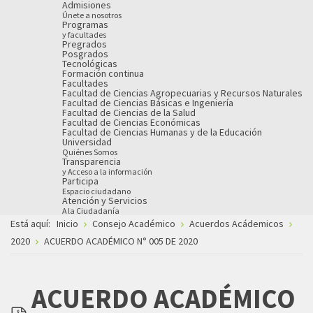
Admisiones
Únete a nosotros
Programas
y facultades
Pregrados
Posgrados
Tecnológicas
Formación continua
Facultades
Facultad de Ciencias Agropecuarias y Recursos Naturales
Facultad de Ciencias Básicas e Ingeniería
Facultad de Ciencias de la Salud
Facultad de Ciencias Económicas
Facultad de Ciencias Humanas y de la Educación
Universidad
Quiénes Somos
Transparencia
y Acceso a la información
Participa
Espacio ciudadano
Atención y Servicios
A la Ciudadanía
Está aquí:
Inicio
Consejo Académico
Acuerdos Acádemicos
2020
ACUERDO ACADÉMICO N° 005 DE 2020
ACUERDO ACADÉMICO