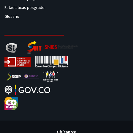
Estadísticas posgrado
Glosario
Ubícanos: