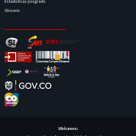
Estadísticas posgrado
Glosario
Ubícanos: