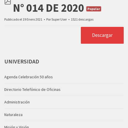
N° 014 DE 2020
pdf
Popular
Publicado el 19 Enero 2021
Por
Super User
1521 descargas
Descargar
UNIVERSIDAD
Agenda Celebración 50 años
Directorio Telefónico de Oficinas
Administración
Naturaleza
Misión y Visión