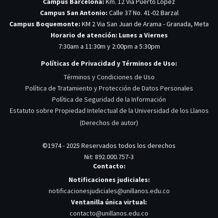
Campus Barcelona:
Km. 12 Vía Puerto López
Campus San Antonio:
Calle 37 No. 41-02 Barzal
Campus Boquemonte:
KM 2 Via San Juan de Arama - Granada, Meta
Horario de atención: Lunes a Viernes
7:30am a 11:30m y 2:00pm a 5:30pm
Políticas de Privacidad y Términos de Uso:
Términos y Condiciones de Uso
Política de Tratamiento y Protección de Datos Personales
Política de Seguridad de la Información
Estatuto sobre Propiedad Intelectual de la Universidad de los Llanos
(Derechos de autor)
©1974 - 2025 Reservados todos los derechos
Nit: 892.000.757-3
Contacto:
Notificaciones judiciales:
notificacionesjudiciales@unillanos.edu.co
Ventanilla única virtual:
contacto@unillanos.edu.co