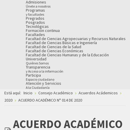
Admisiones
Únete a nosotros
Programas
y facultades
Pregrados
Posgrados
Tecnológicas
Formación continua
Facultades
Facultad de Ciencias Agropecuarias y Recursos Naturales
Facultad de Ciencias Básicas e Ingeniería
Facultad de Ciencias de la Salud
Facultad de Ciencias Económicas
Facultad de Ciencias Humanas y de la Educación
Universidad
Quiénes Somos
Transparencia
y Acceso a la información
Participa
Espacio ciudadano
Atención y Servicios
A la Ciudadanía
Está aquí:
Inicio
Consejo Académico
Acuerdos Acádemicos
2020
ACUERDO ACADÉMICO N° 014 DE 2020
ACUERDO ACADÉMICO